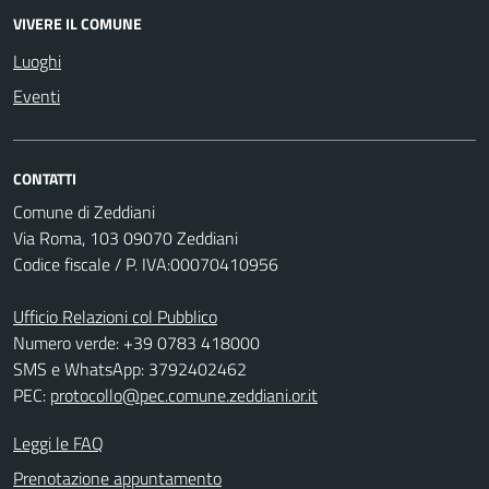
VIVERE IL COMUNE
Luoghi
Eventi
CONTATTI
Comune di Zeddiani
Via Roma, 103 09070 Zeddiani
Codice fiscale / P. IVA:00070410956
Ufficio Relazioni col Pubblico
Numero verde: +39 0783 418000
SMS e WhatsApp: 3792402462
PEC:
protocollo@pec.comune.zeddiani.or.it
Leggi le FAQ
Prenotazione appuntamento