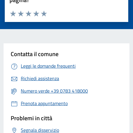
Valuta 1 stelle su 5
Valuta 2 stelle su 5
Valuta 3 stelle su 5
Valuta 4 stelle su 5
Valuta 5 stelle su 5
Contatta il comune
Leggi le domande frequenti
Richiedi assistenza
Numero verde +39 0783 418000
Prenota appuntamento
Problemi in città
Segnala disservizio