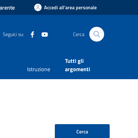
arente
Accedi all'area personale
Facebook
Youtube
Seguici su:
Cerca
Tutti gli
Istruzione
argomenti
Cerca