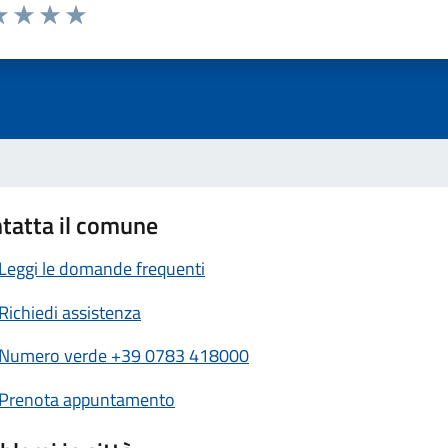
a 1 stelle su 5
luta 2 stelle su 5
Valuta 3 stelle su 5
Valuta 4 stelle su 5
Valuta 5 stelle su 5
tatta il comune
Leggi le domande frequenti
Richiedi assistenza
Numero verde +39 0783 418000
Prenota appuntamento