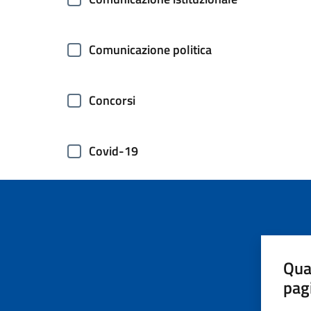
Comunicazione politica
Concorsi
Covid-19
Elezioni
Energie rinnovabili
Qua
pag
Estero