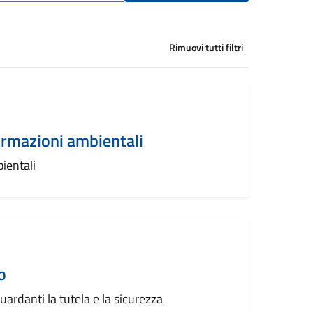
Rimuovi tutti filtri
ormazioni ambientali
ientali
o
uardanti la tutela e la sicurezza