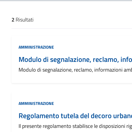
2
Risultati
risultati di ricerca
AMMINISTRAZIONE
Modulo di segnalazione, reclamo, inf
Modulo di segnalazione, reclamo, informazioni amb
AMMINISTRAZIONE
Regolamento tutela del decoro urban
Il presente regolamento stabilisce le disposizioni rig