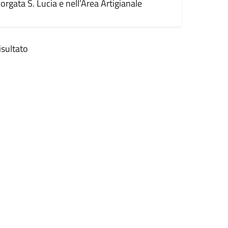
orgata S. Lucia e nell’Area Artigianale
isultato