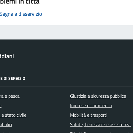
blemi in città
Segnala disservizio
ddiani
E DI SERVIZIO
ra e pesca
Giustizia e sicurezza pubblica
e
Imprese e commercio
e stato civile
Mobilità e trasporti
ubblici
Salute, benessere e assistenza