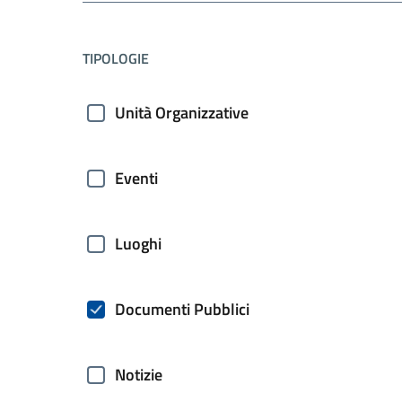
filtri da applicare
TIPOLOGIE
Unità Organizzative
Eventi
Luoghi
Documenti Pubblici
Notizie