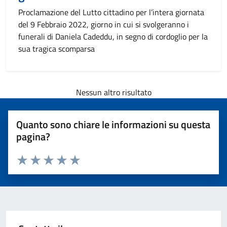
Proclamazione del Lutto cittadino per l’intera giornata
del 9 Febbraio 2022, giorno in cui si svolgeranno i
funerali di Daniela Cadeddu, in segno di cordoglio per la
sua tragica scomparsa
Nessun altro risultato
Quanto sono chiare le informazioni su questa
pagina?
Valuta 1 stelle su 5
Valuta 2 stelle su 5
Valuta 3 stelle su 5
Valuta 4 stelle su 5
Valuta 5 stelle su 5