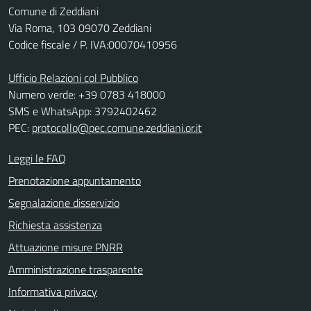
Comune di Zeddiani
Via Roma, 103 09070 Zeddiani
Codice fiscale / P. IVA:00070410956
Ufficio Relazioni col Pubblico
Numero verde: +39 0783 418000
SMS e WhatsApp: 3792402462
PEC:
protocollo@pec.comune.zeddiani.or.it
Leggi le FAQ
Prenotazione appuntamento
Segnalazione disservizio
Richiesta assistenza
Attuazione misure PNRR
Amministrazione trasparente
Informativa privacy