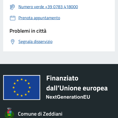
Numero verde +39 0783 418000
Prenota appuntamento
Problemi in città
Segnala disservizio
Comune di Zeddiani