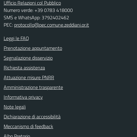
Ufficio Relazioni col Pubblico
Numero verde: +39 0783 418000
SMS e WhatsApp: 3792402462
PEC:
protocollo@pec.comune.zeddiani.or.it
Leggi le FAQ
Prenotazione appuntamento
Segnalazione disservizio
Richiesta assistenza
Attuazione misure PNRR
Amministrazione trasparente
Informativa privacy
Note legali
Dichiarazione di accessibilità
Meccanismo di feedback
Albo Pretorio