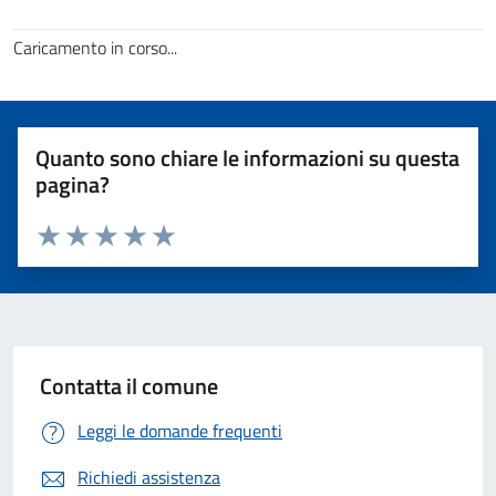
Caricamento in corso...
Quanto sono chiare le informazioni su questa
pagina?
Valuta 1 stelle su 5
Valuta 2 stelle su 5
Valuta 3 stelle su 5
Valuta 4 stelle su 5
Valuta 5 stelle su 5
Contatta il comune
Leggi le domande frequenti
Richiedi assistenza