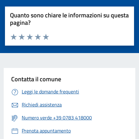
Quanto sono chiare le informazioni su questa
pagina?
Valuta 1 stelle su 5
Valuta 2 stelle su 5
Valuta 3 stelle su 5
Valuta 4 stelle su 5
Valuta 5 stelle su 5
Contatta il comune
Leggi le domande frequenti
Richiedi assistenza
Numero verde +39 0783 418000
Prenota appuntamento