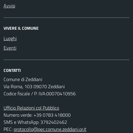
Avvisi
VIVERE IL COMUNE
Luoghi
Eventi
CONTATTI
Comune di Zeddiani
Via Roma, 103 09070 Zeddiani
Codice fiscale / P. IVA:00070410956
Ufficio Relazioni col Pubblico
Numero verde: +39 0783 418000
SMS e WhatsApp: 3792402462
PEC:
protocollo@pec.comune.zeddiani.or.it