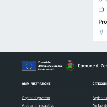
Pro
Comune di Ze
AMMINISTRAZIONE
CATEGORI
Organi di governo
Agricoltu
Aree amministrative
Ambient