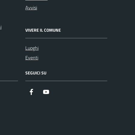
Avvisi
i
VIVERE IL COMUNE
Luoghi
Eventi
SEGUICI SU
Facebook
Youtube