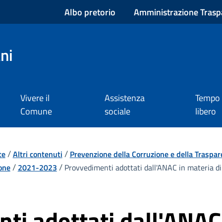
Albo pretorio
Amministrazione Trasp
ni
Vivere il
Assistenza
Tempo
Comune
sociale
libero
/
/
te
Altri contenuti
Prevenzione della Corruzione e della Traspa
/
/
one
2021-2023
Provvedimenti adottati dall'ANAC in materia di 
ti adottati dall'ANAC