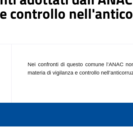
 e controllo nell'antic
Nei confronti di questo comune l
’
ANAC non 
materia di vigilanza e
controllo nell
’
anticorru