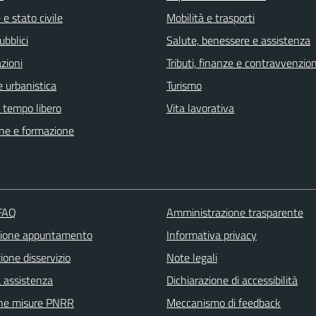
e stato civile
Mobilità e trasporti
ubblici
Salute, benessere e assistenza
zioni
Tributi, finanze e contravvenzion
 urbanistica
Turismo
e tempo libero
Vita lavorativa
ne e formazione
 FAQ
Amministrazione trasparente
zione appuntamento
Informativa privacy
one disservizio
Note legali
a assistenza
Dichiarazione di accessibilità
ne misure PNRR
Meccanismo di feedback