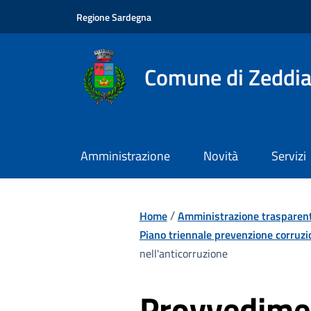
Vai ai contenuti
Vai al footer
Regione Sardegna
Comune di Zeddia
Amministrazione
Novità
Servizi
/
Home
Amministrazione trasparen
Piano triennale prevenzione corruzi
nell'anticorruzione
Provvedimen