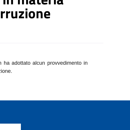
orruzione
ha adottato alcun provvedimento in
zione.