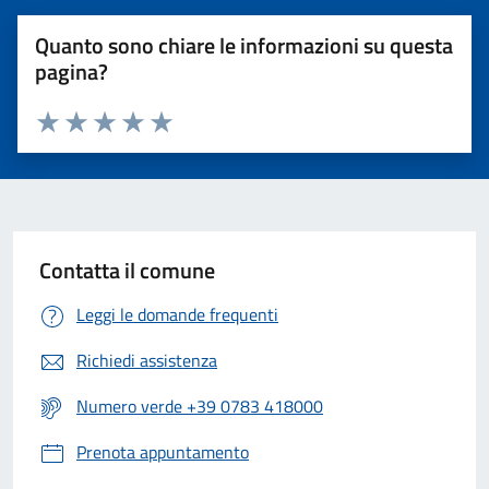
Quanto sono chiare le informazioni su questa
pagina?
Valuta 1 stelle su 5
Valuta 2 stelle su 5
Valuta 3 stelle su 5
Valuta 4 stelle su 5
Valuta 5 stelle su 5
Contatta il comune
Leggi le domande frequenti
Richiedi assistenza
Numero verde +39 0783 418000
Prenota appuntamento