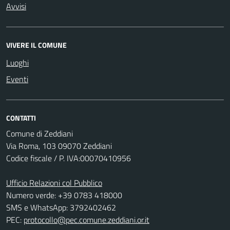
Avvisi
VIVERE IL COMUNE
Luoghi
Eventi
CONTATTI
Comune di Zeddiani
Via Roma, 103 09070 Zeddiani
Codice fiscale / P. IVA:00070410956
Ufficio Relazioni col Pubblico
Numero verde: +39 0783 418000
SMS e WhatsApp: 3792402462
PEC:
protocollo@pec.comune.zeddiani.or.it