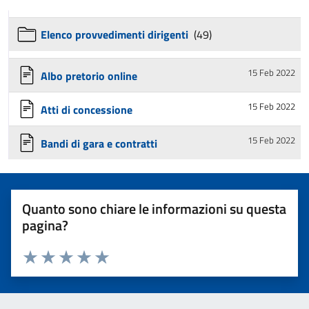
Elenco provvedimenti dirigenti
(49)
15 Feb 2022
Albo pretorio online
15 Feb 2022
Atti di concessione
15 Feb 2022
Bandi di gara e contratti
Quanto sono chiare le informazioni su questa
pagina?
Valuta 1 stelle su 5
Valuta 2 stelle su 5
Valuta 3 stelle su 5
Valuta 4 stelle su 5
Valuta 5 stelle su 5