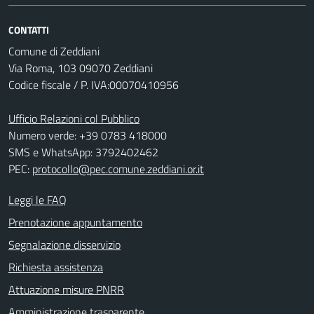
CONTATTI
Comune di Zeddiani
Via Roma, 103 09070 Zeddiani
Codice fiscale / P. IVA:00070410956
Ufficio Relazioni col Pubblico
Numero verde: +39 0783 418000
SMS e WhatsApp: 3792402462
PEC:
protocollo@pec.comune.zeddiani.or.it
Leggi le FAQ
Prenotazione appuntamento
Segnalazione disservizio
Richiesta assistenza
Attuazione misure PNRR
Amministrazione trasparente