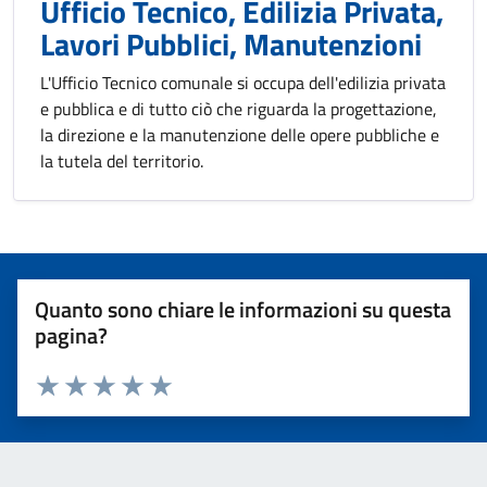
Ufficio Tecnico, Edilizia Privata,
Lavori Pubblici, Manutenzioni
L'Ufficio Tecnico comunale si occupa dell'edilizia privata
e pubblica e di tutto ciò che riguarda la progettazione,
la direzione e la manutenzione delle opere pubbliche e
la tutela del territorio.
Quanto sono chiare le informazioni su questa
pagina?
Valuta 1 stelle su 5
Valuta 2 stelle su 5
Valuta 3 stelle su 5
Valuta 4 stelle su 5
Valuta 5 stelle su 5