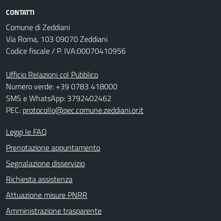
CONTATTI
Comune di Zeddiani
Via Roma, 103 09070 Zeddiani
Codice fiscale / P. IVA:00070410956
Ufficio Relazioni col Pubblico
Numero verde: +39 0783 418000
SMS e WhatsApp: 3792402462
PEC:
protocollo@pec.comune.zeddiani.or.it
Leggi le FAQ
Prenotazione appuntamento
Segnalazione disservizio
Richiesta assistenza
Attuazione misure PNRR
Amministrazione trasparente