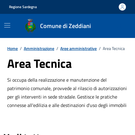
Vai ai contenuti
Vai al footer
Regione Sardegna
Comune di Zeddiani
Home
/
Amministrazione
/
Aree amministrative
/
Area Tecnica
Area Tecnica
Si occupa della realizzazione e manutenzione del
patrimonio comunale, provvede al rilascio di autorizzazioni
per gli interventi in sede stradale. Gestisce le pratiche
connesse all'edilizia e alle destinazioni d'uso degli immobili