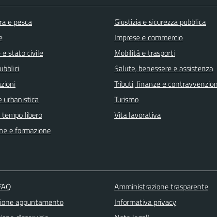
ra e pesca
Giustizia e sicurezza pubblica
e
Imprese e commercio
e stato civile
Mobilità e trasporti
ubblici
Salute, benessere e assistenza
zioni
Tributi, finanze e contravvenzion
 urbanistica
Turismo
e tempo libero
Vita lavorativa
ne e formazione
 FAQ
Amministrazione trasparente
zione appuntamento
Informativa privacy