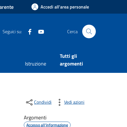
arente
Accedi all'area personale
Facebook
Youtube
Seguici su:
Cerca
Tutti gli
Istruzione
argomenti
Condividi
Vedi azioni
Argomenti
Accesso all'informazione