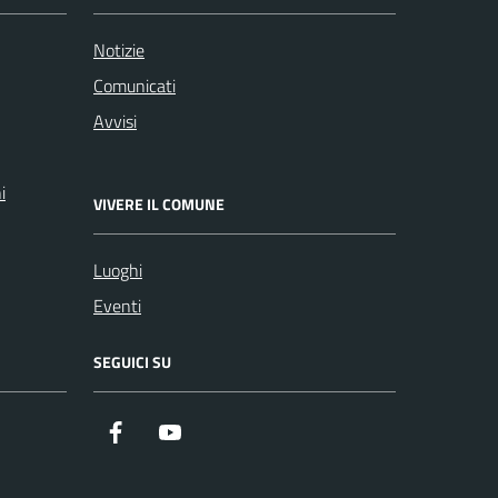
Notizie
Comunicati
Avvisi
i
VIVERE IL COMUNE
Luoghi
Eventi
SEGUICI SU
Facebook
Youtube