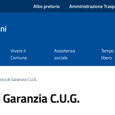
Albo pretorio
Amministrazione Trasp
ni
Vivere il
Assistenza
Tempo
Comune
sociale
libero
ico di Garanzia C.U.G.
 Garanzia C.U.G.