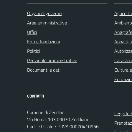
Organi di governo
Agricoltu
Aree amministrative
Ambient
Uffici
Anagrafe 
Enti e fondazioni
Appalti p
Politici
Autorizza
Personale amministrativo
Catasto e
Documenti e dati
Cultura 
Educazio
CONTATTI
Comune di Zeddiani
Leggi le
Via Roma, 103 09070 Zeddiani
Prenota
Codice fiscale / P. IVA:00070410956