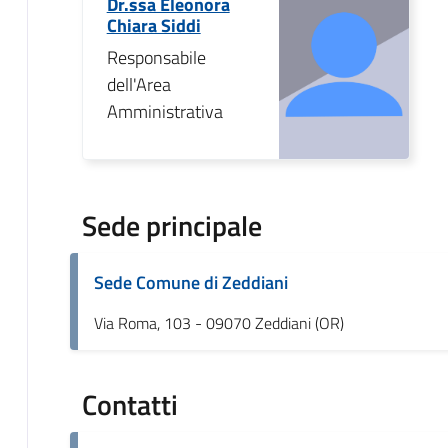
Dr.ssa Eleonora
Chiara Siddi
Responsabile
dell'Area
Amministrativa
Sede principale
Sede Comune di Zeddiani
Via Roma, 103 - 09070 Zeddiani (OR)
Contatti