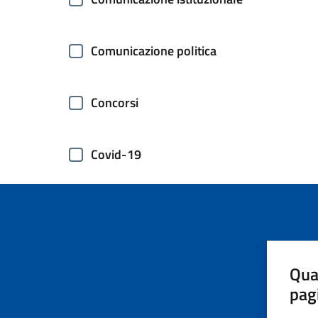
Comunicazione politica
Concorsi
Covid-19
Elezioni
Energie rinnovabili
Qua
pag
Estero