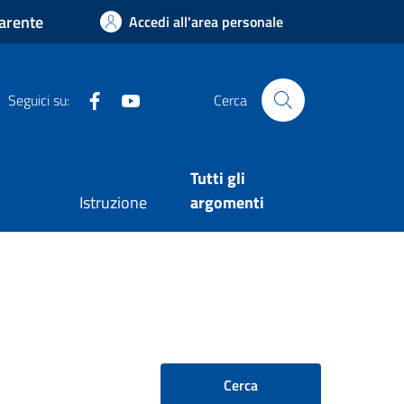
arente
Accedi all'area personale
Facebook
Youtube
Seguici su:
Cerca
Tutti gli
Istruzione
argomenti
Cerca