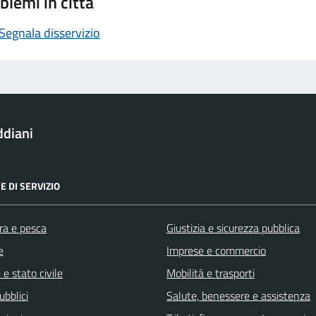
blemi in città
Segnala disservizio
ddiani
E DI SERVIZIO
ra e pesca
Giustizia e sicurezza pubblica
e
Imprese e commercio
e stato civile
Mobilità e trasporti
ubblici
Salute, benessere e assistenza