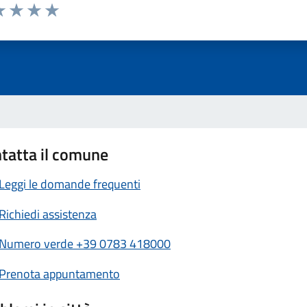
a 1 stelle su 5
luta 2 stelle su 5
Valuta 3 stelle su 5
Valuta 4 stelle su 5
Valuta 5 stelle su 5
tatta il comune
Leggi le domande frequenti
Richiedi assistenza
Numero verde +39 0783 418000
Prenota appuntamento