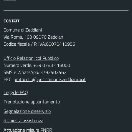
CONTATTI
Comune di Zeddiani
Via Roma, 103 09070 Zeddiani
Codice fiscale / P. IVA:00070410956
Ufficio Relazioni col Pubblico
Numero verde: +39 0783 418000
SMS e WhatsApp: 3792402462
PEC:
protocollo@pec.comune.zeddiani.or.it
Leggi le FAQ
Prenotazione appuntamento
Segnalazione disservizio
Richiesta assistenza
Attuazione misure PNRR