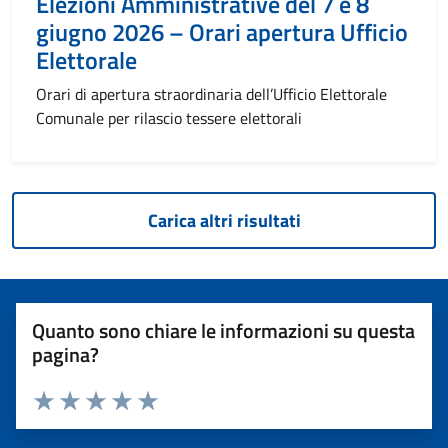
Elezioni Amministrative del 7 e 8
giugno 2026 – Orari apertura Ufficio
Elettorale
Orari di apertura straordinaria dell’Ufficio Elettorale
Comunale per rilascio tessere elettorali
Carica altri risultati
Quanto sono chiare le informazioni su questa
pagina?
Valuta 1 stelle su 5
Valuta 2 stelle su 5
Valuta 3 stelle su 5
Valuta 4 stelle su 5
Valuta 5 stelle su 5