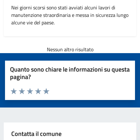
Nei giorni scorsi sono stati avviati alcuni lavori di
manutenzione straordinaria e messa in sicurezza lungo
alcune vie del paese.
Nessun altro risultato
Quanto sono chiare le informazioni su questa
pagina?
Valuta 1 stelle su 5
Valuta 2 stelle su 5
Valuta 3 stelle su 5
Valuta 4 stelle su 5
Valuta 5 stelle su 5
Contatta il comune