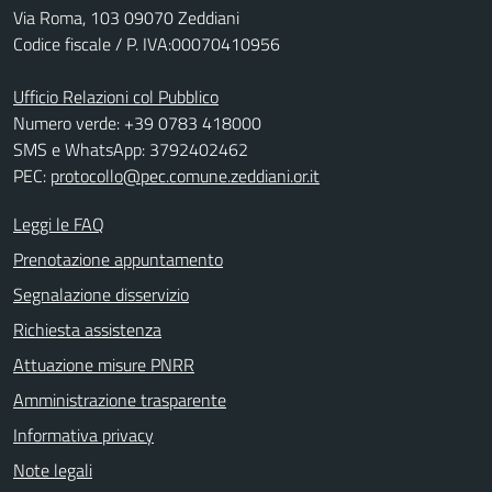
Via Roma, 103 09070 Zeddiani
Codice fiscale / P. IVA:00070410956
Ufficio Relazioni col Pubblico
Numero verde: +39 0783 418000
SMS e WhatsApp: 3792402462
PEC:
protocollo@pec.comune.zeddiani.or.it
Leggi le FAQ
Prenotazione appuntamento
Segnalazione disservizio
Richiesta assistenza
Attuazione misure PNRR
Amministrazione trasparente
Informativa privacy
Note legali