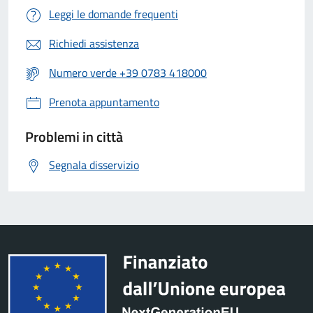
Leggi le domande frequenti
Richiedi assistenza
Numero verde +39 0783 418000
Prenota appuntamento
Problemi in città
Segnala disservizio