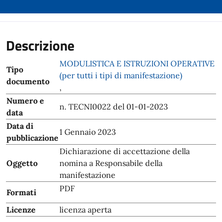
Descrizione
MODULISTICA E ISTRUZIONI OPERATIVE
Tipo
(per tutti i tipi di manifestazione)
documento
,
Numero e
n. TECNI0022 del 01-01-2023
data
Data di
1 Gennaio 2023
pubblicazione
Dichiarazione di accettazione della
Oggetto
nomina a Responsabile della
manifestazione
PDF
Formati
Licenze
licenza aperta