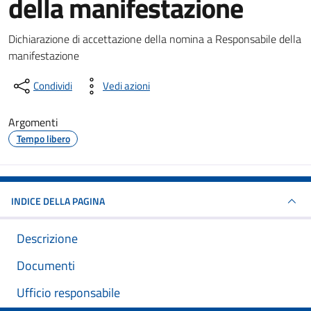
della manifestazione
Dettagli del documento
Dichiarazione di accettazione della nomina a Responsabile della
manifestazione
Condividi
Vedi azioni
Argomenti
Tempo libero
INDICE DELLA PAGINA
Descrizione
Documenti
Ufficio responsabile