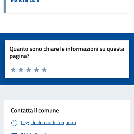
Manutenzioni
Quanto sono chiare le informazioni su questa
pagina?
Valuta 1 stelle su 5
Valuta 2 stelle su 5
Valuta 3 stelle su 5
Valuta 4 stelle su 5
Valuta 5 stelle su 5
Contatta il comune
Leggi le domande frequenti