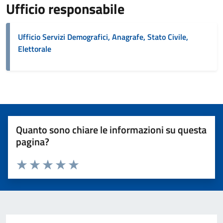
Ufficio responsabile
Ufficio Servizi Demografici, Anagrafe, Stato Civile,
Elettorale
Quanto sono chiare le informazioni su questa
pagina?
Valuta 1 stelle su 5
Valuta 2 stelle su 5
Valuta 3 stelle su 5
Valuta 4 stelle su 5
Valuta 5 stelle su 5