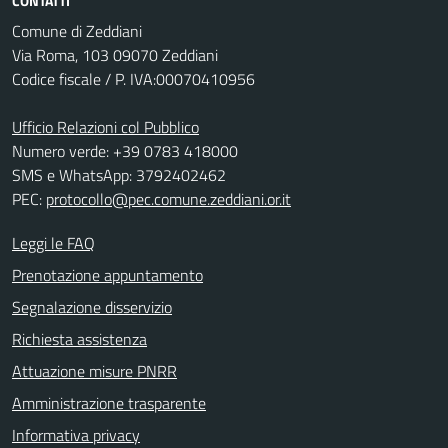
CONTATTI
Comune di Zeddiani
Via Roma, 103 09070 Zeddiani
Codice fiscale / P. IVA:00070410956
Ufficio Relazioni col Pubblico
Numero verde: +39 0783 418000
SMS e WhatsApp: 3792402462
PEC:
protocollo@pec.comune.zeddiani.or.it
Leggi le FAQ
Prenotazione appuntamento
Segnalazione disservizio
Richiesta assistenza
Attuazione misure PNRR
Amministrazione trasparente
Informativa privacy