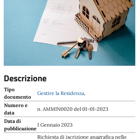
Descrizione
Tipo
Gestire la Residenza
,
documento
Numero e
n. AMMIN0020 del 01-01-2023
data
Data di
1 Gennaio 2023
pubblicazione
Richiesta di iscrizione anagrafica nello