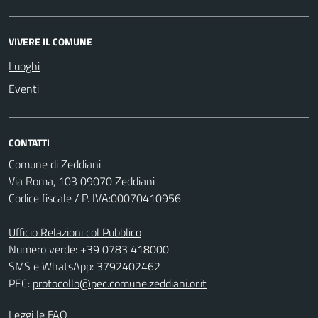
VIVERE IL COMUNE
Luoghi
Eventi
CONTATTI
Comune di Zeddiani
Via Roma, 103 09070 Zeddiani
Codice fiscale / P. IVA:00070410956
Ufficio Relazioni col Pubblico
Numero verde: +39 0783 418000
SMS e WhatsApp: 3792402462
PEC:
protocollo@pec.comune.zeddiani.or.it
Leggi le FAQ