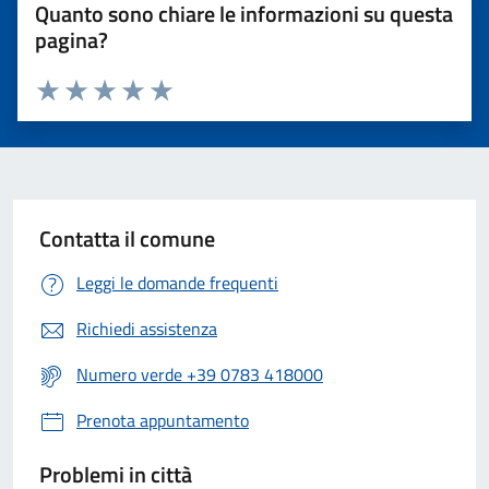
Quanto sono chiare le informazioni su questa
pagina?
Valuta 1 stelle su 5
Valuta 2 stelle su 5
Valuta 3 stelle su 5
Valuta 4 stelle su 5
Valuta 5 stelle su 5
Contatta il comune
Leggi le domande frequenti
Richiedi assistenza
Numero verde +39 0783 418000
Prenota appuntamento
Problemi in città