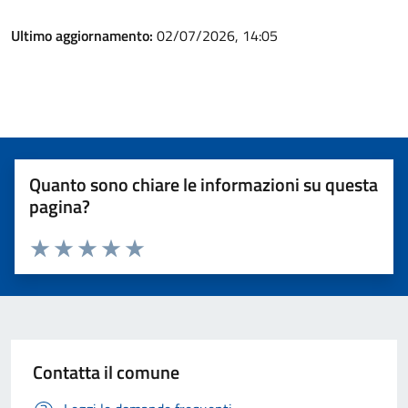
Ultimo aggiornamento:
02/07/2026, 14:05
Quanto sono chiare le informazioni su questa
pagina?
Valuta 1 stelle su 5
Valuta 2 stelle su 5
Valuta 3 stelle su 5
Valuta 4 stelle su 5
Valuta 5 stelle su 5
Contatta il comune