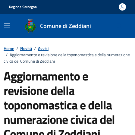
Vai ai contenuti
Vai al footer
Regione Sardegna
Comune di Zeddiani
Home
/
Novità
/
Avvisi
/
Aggiornamento e revisione della toponomastica e della numerazione
civica del Comune di Zeddiani
Aggiornamento e
revisione della
toponomastica e della
numerazione civica del
Comune di Zeddiani