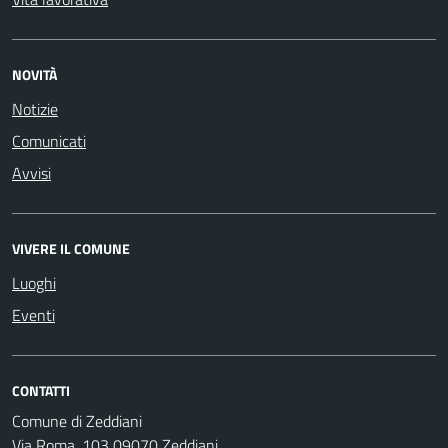
NOVITÀ
Notizie
Comunicati
Avvisi
VIVERE IL COMUNE
Luoghi
Eventi
CONTATTI
Comune di Zeddiani
Via Roma, 103 09070 Zeddiani