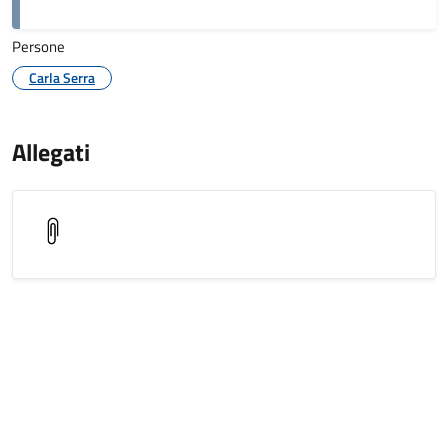
Persone
Carla Serra
Allegati