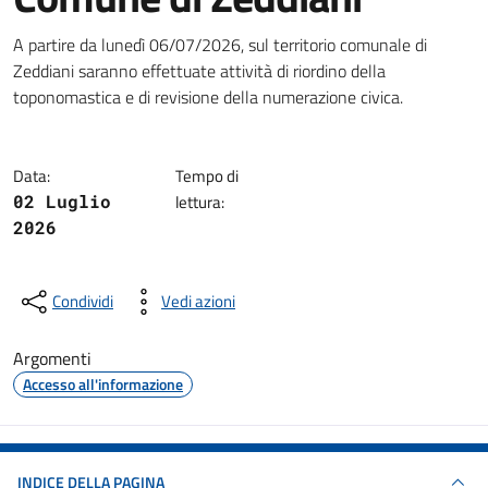
Dettagli della notizia
A partire da lunedì 06/07/2026, sul territorio comunale di
Zeddiani saranno effettuate attività di riordino della
toponomastica e di revisione della numerazione civica.
Data:
Tempo di
02 Luglio
lettura:
2026
Condividi
Vedi azioni
Argomenti
Accesso all'informazione
INDICE DELLA PAGINA