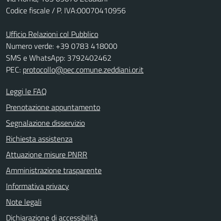
Codice fiscale / P. IVA:00070410956
Ufficio Relazioni col Pubblico
Numero verde: +39 0783 418000
SMS e WhatsApp: 3792402462
PEC:
protocollo@pec.comune.zeddiani.or.it
Leggi le FAQ
Prenotazione appuntamento
Segnalazione disservizio
Richiesta assistenza
Attuazione misure PNRR
Amministrazione trasparente
Informativa privacy
Note legali
Dichiarazione di accessibilità