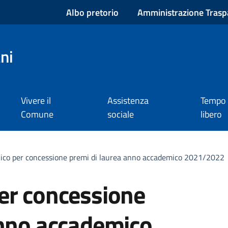
Albo pretorio
Amministrazione Trasp
ni
Vivere il
Assistenza
Tempo
Comune
sociale
libero
ico per concessione premi di laurea anno accademico 2021/2022
er concessione
anno accademico