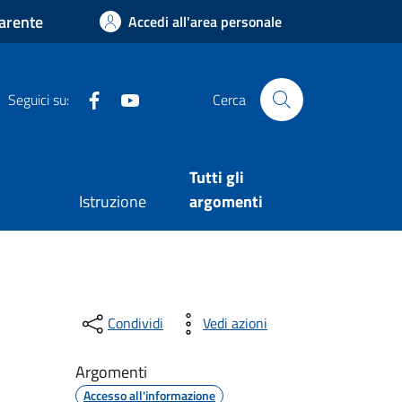
arente
Accedi all'area personale
Facebook
Youtube
Seguici su:
Cerca
Tutti gli
Istruzione
argomenti
Condividi
Vedi azioni
Argomenti
Accesso all'informazione