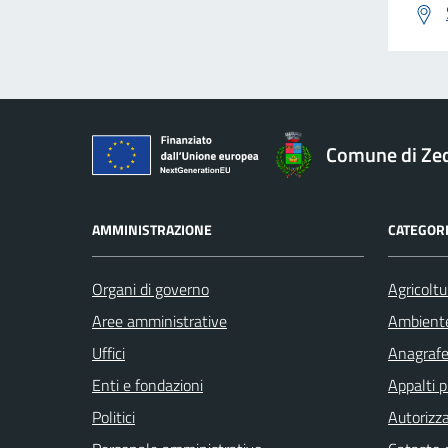
Comune di Ze
AMMINISTRAZIONE
CATEGORI
Organi di governo
Agricoltu
Aree amministrative
Ambient
Uffici
Anagrafe 
Enti e fondazioni
Appalti p
Politici
Autorizza