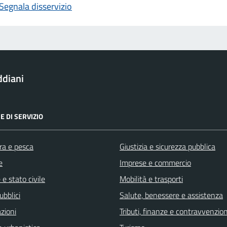
Segnala disservizio
ddiani
E DI SERVIZIO
ra e pesca
Giustizia e sicurezza pubblica
e
Imprese e commercio
e stato civile
Mobilità e trasporti
ubblici
Salute, benessere e assistenza
zioni
Tributi, finanze e contravvenzion