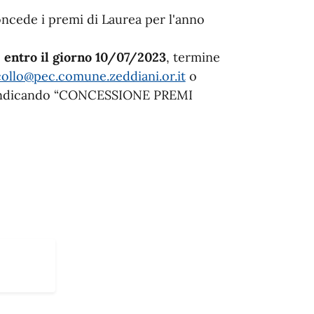
ncede i premi di Laurea per l'anno
e
entro il giorno 10/07/2023
, termine
ollo@pec.comune.zeddiani.or.it
o
, indicando “CONCESSIONE PREMI