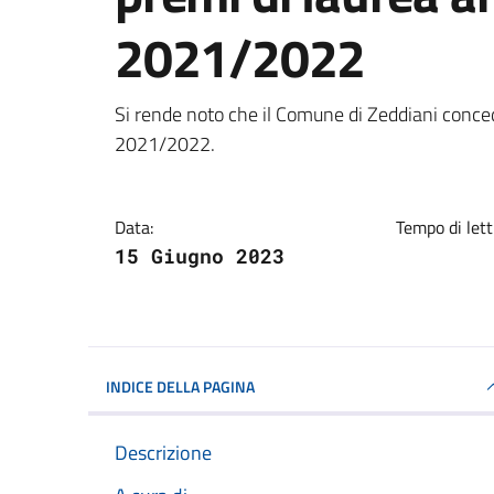
2021/2022
Dettagli della notizi
Si rende noto che il Comune di Zeddiani conce
2021/2022.
Data:
Tempo di lett
15 Giugno 2023
INDICE DELLA PAGINA
Descrizione