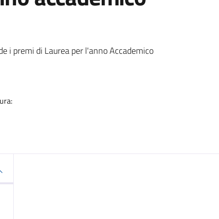
a
de i premi di Laurea per l'anno Accademico
ura: