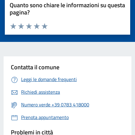
Quanto sono chiare le informazioni su questa
pagina?
Valuta 1 stelle su 5
Valuta 2 stelle su 5
Valuta 3 stelle su 5
Valuta 4 stelle su 5
Valuta 5 stelle su 5
Contatta il comune
Leggi le domande frequenti
Richiedi assistenza
Numero verde +39 0783 418000
Prenota appuntamento
Problemi in città