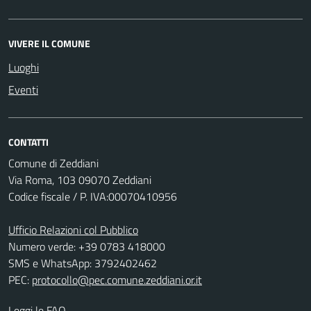
VIVERE IL COMUNE
Luoghi
Eventi
CONTATTI
Comune di Zeddiani
Via Roma, 103 09070 Zeddiani
Codice fiscale / P. IVA:00070410956
Ufficio Relazioni col Pubblico
Numero verde: +39 0783 418000
SMS e WhatsApp: 3792402462
PEC:
protocollo@pec.comune.zeddiani.or.it
Leggi le FAQ