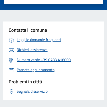
Valuta 1 stelle su 5
Valuta 2 stelle su 5
Valuta 3 stelle su 5
Valuta 4 stelle su 5
Valuta 5 stelle su 5
Contatta il comune
Leggi le domande frequenti
Richiedi assistenza
Numero verde +39 0783 418000
Prenota appuntamento
Problemi in città
Segnala disservizio