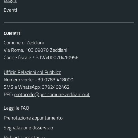
Eventi
CONTATTI
Comune di Zeddiani
Via Roma, 103 09070 Zeddiani
Codice fiscale / P. IVA:00070410956
Ufficio Relazioni col Pubblico
Numero verde: +39 0783 418000
SMS e WhatsApp: 3792402462
PEC:
protocollo@pec.comune.zeddiani.or.it
Leggi le FAQ
Prenotazione appuntamento
Segnalazione disservizio
Richiesta assistenza