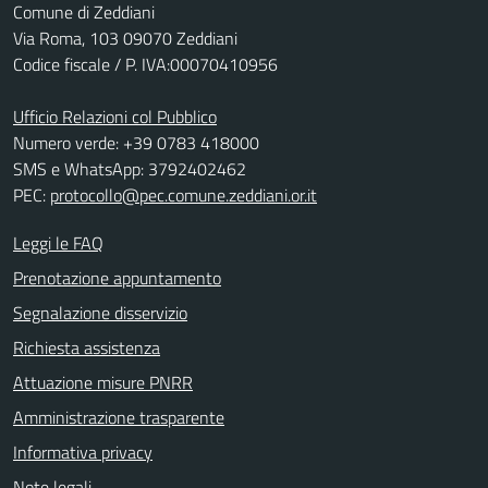
Comune di Zeddiani
Via Roma, 103 09070 Zeddiani
Codice fiscale / P. IVA:00070410956
Ufficio Relazioni col Pubblico
Numero verde: +39 0783 418000
SMS e WhatsApp: 3792402462
PEC:
protocollo@pec.comune.zeddiani.or.it
Leggi le FAQ
Prenotazione appuntamento
Segnalazione disservizio
Richiesta assistenza
Attuazione misure PNRR
Amministrazione trasparente
Informativa privacy
Note legali