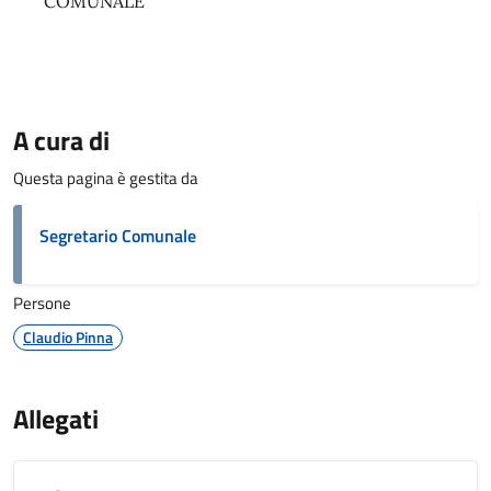
COMUNALE
A cura di
Questa pagina è gestita da
Segretario Comunale
Persone
Claudio Pinna
Allegati