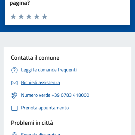
pagina?
Valuta 1 stelle su 5
Valuta 2 stelle su 5
Valuta 3 stelle su 5
Valuta 4 stelle su 5
Valuta 5 stelle su 5
Contatta il comune
Leggi le domande frequenti
Richiedi assistenza
Numero verde +39 0783 418000
Prenota appuntamento
Problemi in città
Segnala disservizio