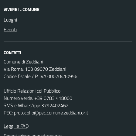
VIVERE IL COMUNE
Luoghi
Eventi
CONTATTI
Comune di Zeddiani
Via Roma, 103 09070 Zeddiani
Codice fiscale / P. IVA:00070410956
Ufficio Relazioni col Pubblico
Numero verde: +39 0783 418000
SMS e WhatsApp: 3792402462
PEC:
protocollo@pec.comune.zeddiani.or.it
Leggi le FAQ
Prenotazione appuntamento