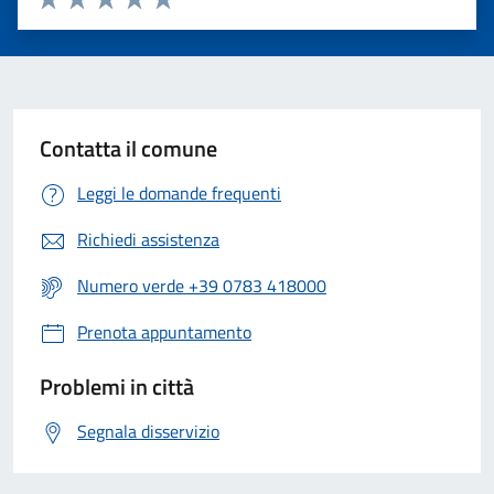
Valuta 1 stelle su 5
Valuta 2 stelle su 5
Valuta 3 stelle su 5
Valuta 4 stelle su 5
Valuta 5 stelle su 5
Contatta il comune
Leggi le domande frequenti
Richiedi assistenza
Numero verde +39 0783 418000
Prenota appuntamento
Problemi in città
Segnala disservizio