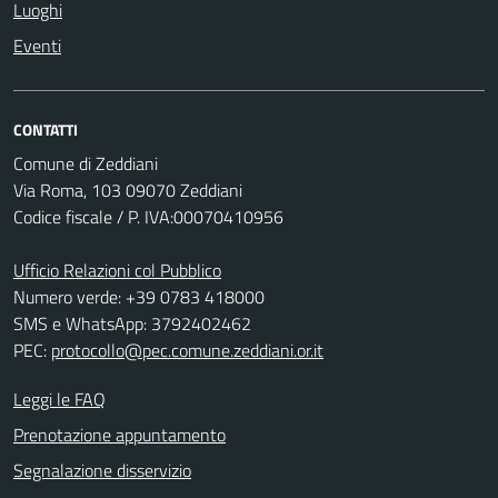
Luoghi
Eventi
CONTATTI
Comune di Zeddiani
Via Roma, 103 09070 Zeddiani
Codice fiscale / P. IVA:00070410956
Ufficio Relazioni col Pubblico
Numero verde: +39 0783 418000
SMS e WhatsApp: 3792402462
PEC:
protocollo@pec.comune.zeddiani.or.it
Leggi le FAQ
Prenotazione appuntamento
Segnalazione disservizio