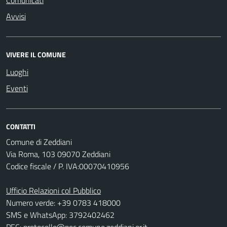
Comunicati
Avvisi
VIVERE IL COMUNE
Luoghi
Eventi
CONTATTI
Comune di Zeddiani
Via Roma, 103 09070 Zeddiani
Codice fiscale / P. IVA:00070410956
Ufficio Relazioni col Pubblico
Numero verde: +39 0783 418000
SMS e WhatsApp: 3792402462