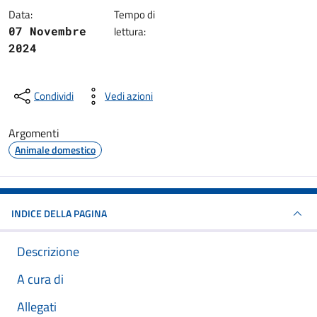
Data:
Tempo di
07 Novembre
lettura:
2024
Condividi
Vedi azioni
Argomenti
Animale domestico
INDICE DELLA PAGINA
Descrizione
A cura di
Allegati