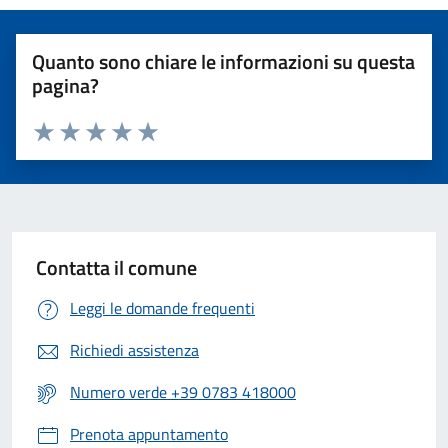
Quanto sono chiare le informazioni su questa
pagina?
Valuta 1 stelle su 5
Valuta 2 stelle su 5
Valuta 3 stelle su 5
Valuta 4 stelle su 5
Valuta 5 stelle su 5
Contatta il comune
Leggi le domande frequenti
Richiedi assistenza
Numero verde +39 0783 418000
Prenota appuntamento