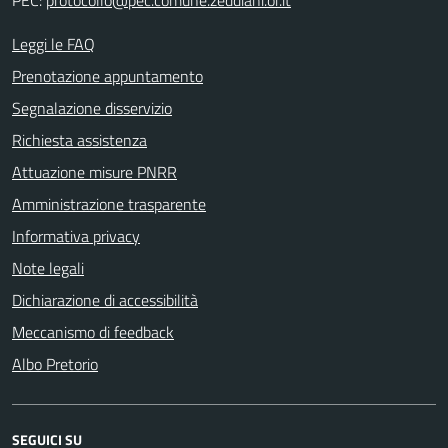
PEC:
protocollo@pec.comune.zeddiani.or.it
Leggi le FAQ
Prenotazione appuntamento
Segnalazione disservizio
Richiesta assistenza
Attuazione misure PNRR
Amministrazione trasparente
Informativa privacy
Note legali
Dichiarazione di accessibilità
Meccanismo di feedback
Albo Pretorio
SEGUICI SU