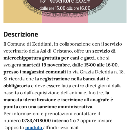
Descrizione
Il Comune di Zeddiani, in collaborazione con il servizio
veterinario della Asl di Oristano, offre un
servizio di
microchippatura gratuita per cani e gatti
, che si
svolgerà
martedì 19 novembre, dalle 15:00 alle 16:00,
presso i magazzini comunali
in via Grazia Deledda n. 18.
Si ricorda che
la registrazione nella banca dati è
obbligatoria
e deve essere fatta entro dieci giorni dalla
nascita o dall’acquisizione dell’animale. Inoltre,
la
mancata identificazione e iscrizione all’anagrafe è
punita con una sanzione amministrativa.
Per informazioni e prenotazioni contattare il
numero
0783/418000 interno 1 o 7
oppure inviare
l'apposito
modulo
all’indirizzo mail: