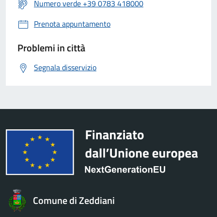
Numero verde +39 0783 418000
Prenota appuntamento
Problemi in città
Segnala disservizio
Comune di Zeddiani