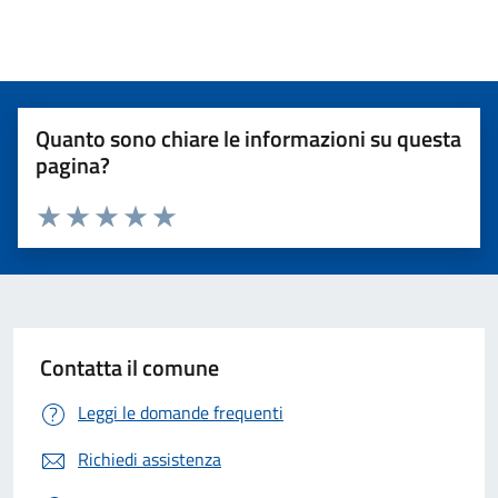
Quanto sono chiare le informazioni su questa
pagina?
Valuta 1 stelle su 5
Valuta 2 stelle su 5
Valuta 3 stelle su 5
Valuta 4 stelle su 5
Valuta 5 stelle su 5
Contatta il comune
Leggi le domande frequenti
Richiedi assistenza