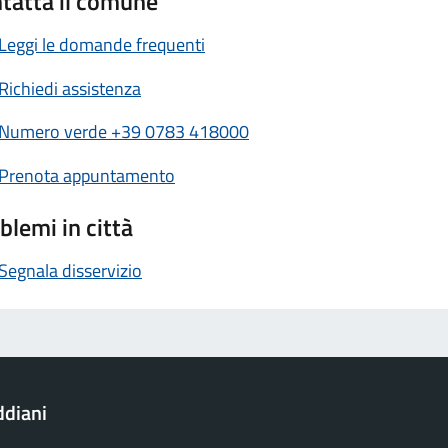
tatta il comune
Leggi le domande frequenti
Richiedi assistenza
Numero verde +39 0783 418000
Prenota appuntamento
blemi in città
Segnala disservizio
ddiani