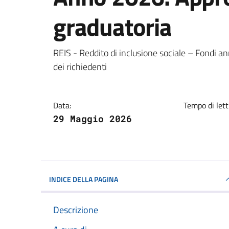
graduatoria
Dettagli della notizi
REIS - Reddito di inclusione sociale – Fondi a
dei richiedenti
Data:
Tempo di lett
29 Maggio 2026
INDICE DELLA PAGINA
Descrizione