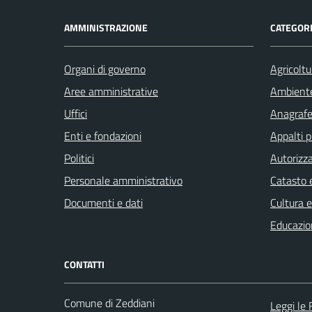
AMMINISTRAZIONE
CATEGORI
Organi di governo
Agricoltu
Aree amministrative
Ambient
Uffici
Anagrafe 
Enti e fondazioni
Appalti p
Politici
Autorizza
Personale amministrativo
Catasto e
Documenti e dati
Cultura 
Educazio
CONTATTI
Comune di Zeddiani
Leggi le