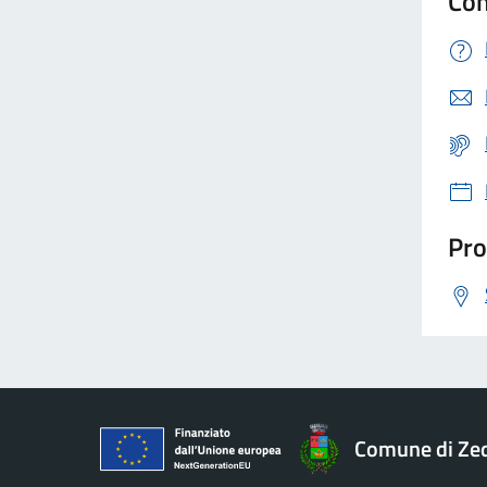
Con
Pro
Comune di Ze