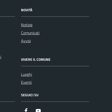
NOVITÀ
Notizie
Comunicati
Avvisi
i
VIVERE IL COMUNE
Luoghi
Eventi
SEGUICI SU
Facebook
Youtube