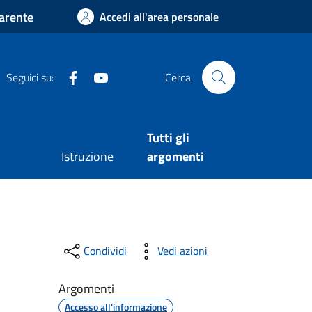
arente
Accedi all'area personale
Facebook
Youtube
Seguici su:
Cerca
Tutti gli
Istruzione
argomenti
Condividi
Vedi azioni
Argomenti
Accesso all'informazione