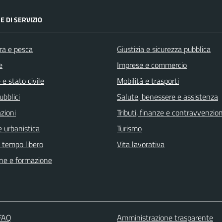
E DI SERVIZIO
ra e pesca
Giustizia e sicurezza pubblica
e
Imprese e commercio
e stato civile
Mobilità e trasporti
ubblici
Salute, benessere e assistenza
zioni
Tributi, finanze e contravvenzion
 urbanistica
Turismo
e tempo libero
Vita lavorativa
ne e formazione
 FAQ
Amministrazione trasparente