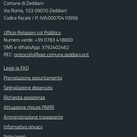
Comune di Zeddiani
Via Roma, 103 09070 Zeddiani
Codice fiscale / P. IVA:00070410956
Ufficio Relazioni col Pubblico
Numero verde: +39 0783 418000
SMS e WhatsApp: 3792402462
PEC:
protocollo@pec.comune.zeddiani.or.it
Leggi le FAQ
Prenotazione appuntamento
Segnalazione disservizio
Richiesta assistenza
Attuazione misure PNRR
Amministrazione trasparente
Informativa privacy
Note legali