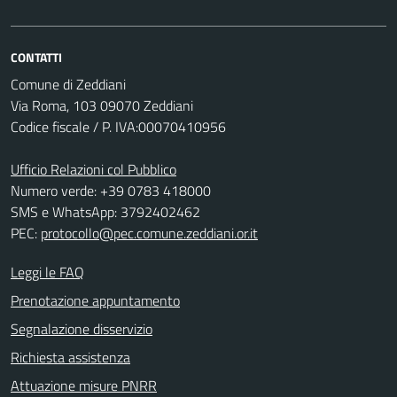
CONTATTI
Comune di Zeddiani
Via Roma, 103 09070 Zeddiani
Codice fiscale / P. IVA:00070410956
Ufficio Relazioni col Pubblico
Numero verde: +39 0783 418000
SMS e WhatsApp: 3792402462
PEC:
protocollo@pec.comune.zeddiani.or.it
Leggi le FAQ
Prenotazione appuntamento
Segnalazione disservizio
Richiesta assistenza
Attuazione misure PNRR