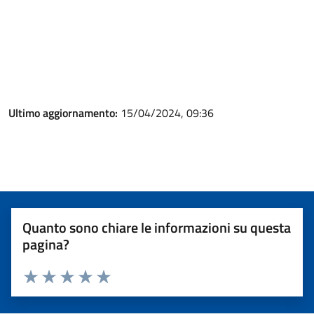
Ultimo aggiornamento:
15/04/2024, 09:36
Quanto sono chiare le informazioni su questa
pagina?
Valuta 1 stelle su 5
Valuta 2 stelle su 5
Valuta 3 stelle su 5
Valuta 4 stelle su 5
Valuta 5 stelle su 5