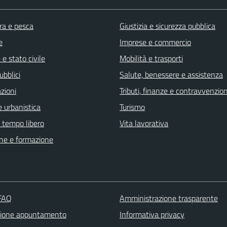
ra e pesca
Giustizia e sicurezza pubblica
e
Imprese e commercio
e stato civile
Mobilità e trasporti
ubblici
Salute, benessere e assistenza
zioni
Tributi, finanze e contravvenzion
 urbanistica
Turismo
e tempo libero
Vita lavorativa
ne e formazione
 FAQ
Amministrazione trasparente
zione appuntamento
Informativa privacy