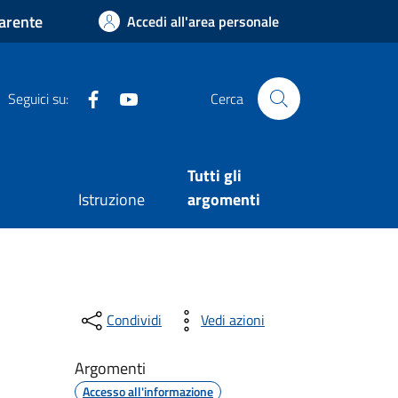
arente
Accedi all'area personale
Facebook
Youtube
Seguici su:
Cerca
Tutti gli
Istruzione
argomenti
Condividi
Vedi azioni
Argomenti
Accesso all'informazione