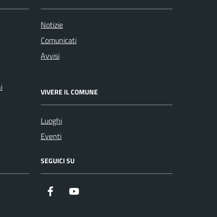
Notizie
Comunicati
Avvisi
i
VIVERE IL COMUNE
Luoghi
Eventi
SEGUICI SU
Facebook
Youtube