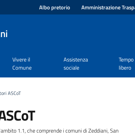
Albo pretorio
Amministrazione Trasp
ni
Vivere il
Assistenza
Tempo
Comune
sociale
libero
tori ASCoT
 ASCoT
a
l'ambito 1.1, che comprende i comuni di Zeddiani, San