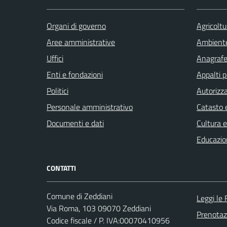
Organi di governo
Agricoltu
Aree amministrative
Ambient
Uffici
Anagrafe 
Enti e fondazioni
Appalti p
Politici
Autorizza
Personale amministrativo
Catasto e
Documenti e dati
Cultura 
Educazio
CONTATTI
Comune di Zeddiani
Leggi le
Via Roma, 103 09070 Zeddiani
Prenota
Codice fiscale / P. IVA:00070410956