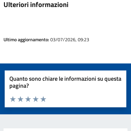
Ulteriori informazioni
Ultimo aggiornamento:
03/07/2026, 09:23
Quanto sono chiare le informazioni su questa
pagina?
Valuta 1 stelle su 5
Valuta 2 stelle su 5
Valuta 3 stelle su 5
Valuta 4 stelle su 5
Valuta 5 stelle su 5