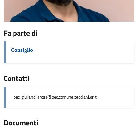
Fa parte di
Consiglio
Contatti
pec: giuliano.larosa@pec.comune.zeddiani.or.it
Documenti