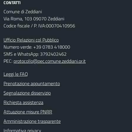
CONTATTI
Comune di Zeddiani
Via Roma, 103 09070 Zeddiani
Codice fiscale / P. IVA:00070410956
Ufficio Relazioni col Pubblico
Numero verde: +39 0783 418000
SMS e WhatsApp: 3792402462
PEC:
protocollo@pec.comune.zeddiani.or.it
Leggi le FAQ
Prenotazione appuntamento
Segnalazione disservizio
Richiesta assistenza
Attuazione misure PNRR
Amministrazione trasparente
Informativa privacy