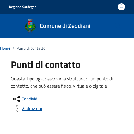
Vai ai contenuti
Vai al footer
Regione Sardegna
Comune di Zeddiani
Home
/
Punti di contatto
Punti di contatto
Questa Tipologia descrive la struttura di un punto di
contatto, che può essere fisico, virtuale o digitale
Condividi
Vedi azioni