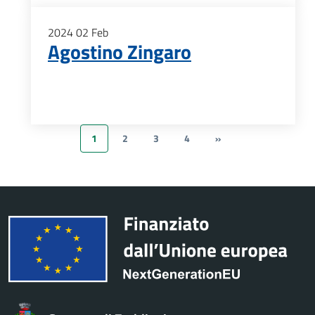
2024
02
Feb
Agostino Zingaro
1
2
3
4
»