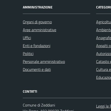
AMMINISTRAZIONE
CATEGORI
Organi di governo
Agricoltu
Aree amministrative
Ambient
Uffici
Anagrafe 
Enti e fondazioni
Appalti p
Politici
Autorizza
Personale amministrativo
Catasto e
Documenti e dati
Cultura 
Educazio
CONTATTI
Comune di Zeddiani
Leggi le
Via Roma, 103 09070 Zeddiani