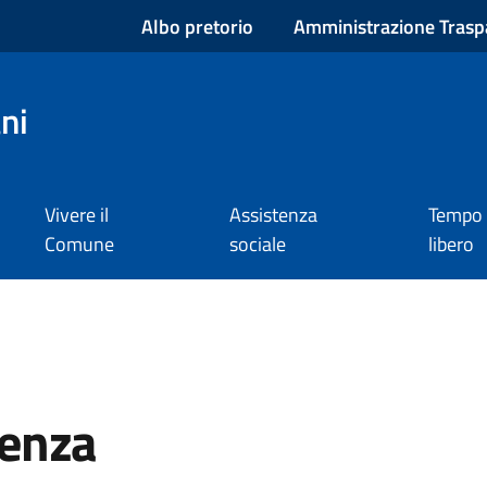
Albo pretorio
Amministrazione Trasp
ni
Vivere il
Assistenza
Tempo
Comune
sociale
libero
genza