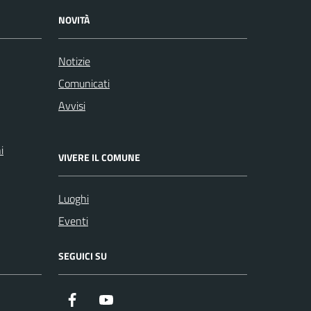
NOVITÀ
Notizie
Comunicati
Avvisi
i
VIVERE IL COMUNE
Luoghi
Eventi
SEGUICI SU
Facebook
Youtube