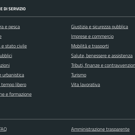
E DI SERVIZIO
ra e pesca
Giustizia e sicurezza pubblica
e
Imprese e commercio
e stato civile
Mobilità e trasporti
ubblici
Salute, benessere e assistenza
zioni
Tributi, finanze e contravvenzion
 urbanistica
Turismo
e tempo libero
Vita lavorativa
ne e formazione
 FAQ
Amministrazione trasparente