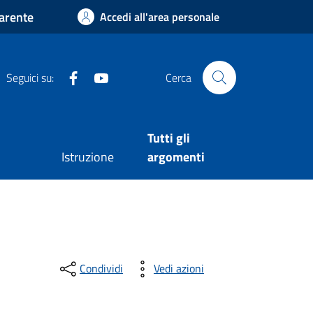
arente
Accedi all'area personale
Facebook
Youtube
Seguici su:
Cerca
Tutti gli
Istruzione
argomenti
Condividi
Vedi azioni