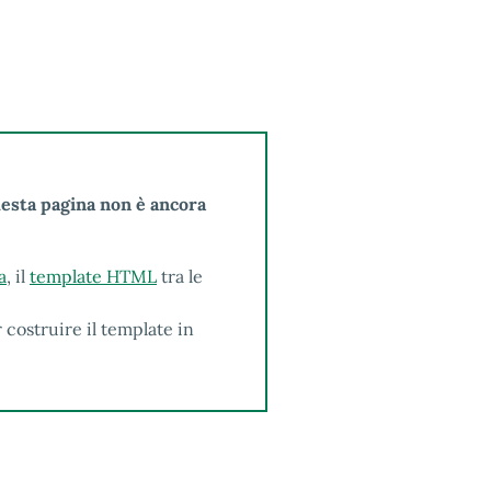
uesta pagina non è ancora
a
, il
template HTML
tra le
 costruire il template in