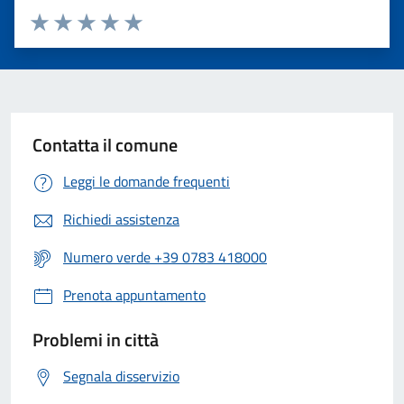
Valuta 1 stelle su 5
Valuta 2 stelle su 5
Valuta 3 stelle su 5
Valuta 4 stelle su 5
Valuta 5 stelle su 5
Contatta il comune
Leggi le domande frequenti
Richiedi assistenza
Numero verde +39 0783 418000
Prenota appuntamento
Problemi in città
Segnala disservizio