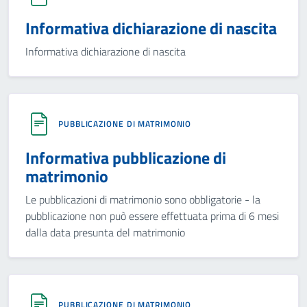
Informativa dichiarazione di nascita
Informativa dichiarazione di nascita
PUBBLICAZIONE DI MATRIMONIO
Informativa pubblicazione di
matrimonio
Le pubblicazioni di matrimonio sono obbligatorie - la
pubblicazione non può essere effettuata prima di 6 mesi
dalla data presunta del matrimonio
PUBBLICAZIONE DI MATRIMONIO