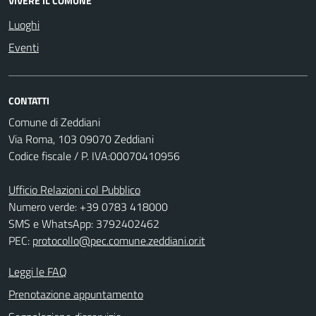
VIVERE IL COMUNE
Luoghi
Eventi
CONTATTI
Comune di Zeddiani
Via Roma, 103 09070 Zeddiani
Codice fiscale / P. IVA:00070410956
Ufficio Relazioni col Pubblico
Numero verde: +39 0783 418000
SMS e WhatsApp: 3792402462
PEC:
protocollo@pec.comune.zeddiani.or.it
Leggi le FAQ
Prenotazione appuntamento