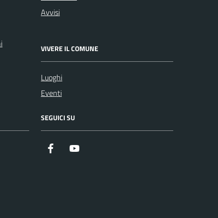
Avvisi
i
VIVERE IL COMUNE
Luoghi
Eventi
SEGUICI SU
Facebook
Youtube