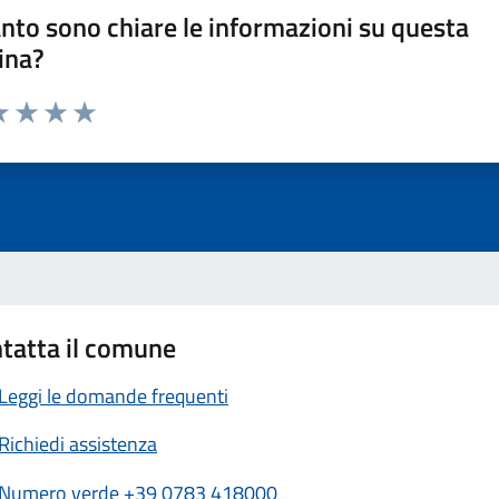
nto sono chiare le informazioni su questa
ina?
a 1 stelle su 5
luta 2 stelle su 5
Valuta 3 stelle su 5
Valuta 4 stelle su 5
Valuta 5 stelle su 5
tatta il comune
Leggi le domande frequenti
Richiedi assistenza
Numero verde +39 0783 418000