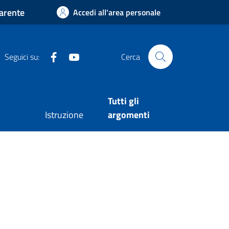
arente
Accedi all'area personale
Facebook
Youtube
Seguici su:
Cerca
Tutti gli
Istruzione
argomenti