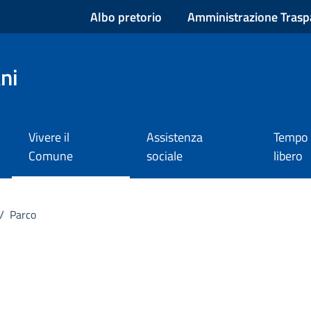
Albo pretorio
Amministrazione Trasp
ni
Vivere il
Assistenza
Tempo
Comune
sociale
libero
/
Parco