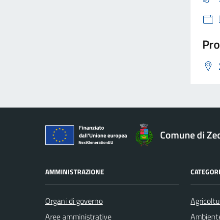
Pro
Comune di Ze
AMMINISTRAZIONE
CATEGORI
Organi di governo
Agricoltu
Aree amministrative
Ambient