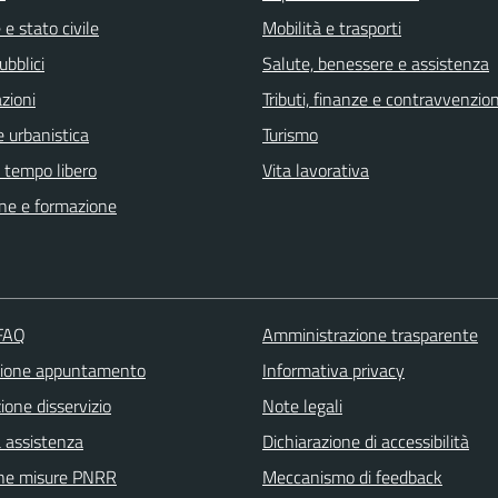
e stato civile
Mobilità e trasporti
ubblici
Salute, benessere e assistenza
zioni
Tributi, finanze e contravvenzion
 urbanistica
Turismo
e tempo libero
Vita lavorativa
ne e formazione
 FAQ
Amministrazione trasparente
zione appuntamento
Informativa privacy
one disservizio
Note legali
a assistenza
Dichiarazione di accessibilità
ne misure PNRR
Meccanismo di feedback