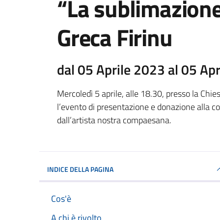
“La sublimazione
Greca Firinu
dal 05 Aprile 2023 al 05 Ap
Mercoledì 5 aprile, alle 18.30, presso la Chie
l’evento di presentazione e donazione alla co
dall’artista nostra compaesana.
INDICE DELLA PAGINA
Cos'è
A chi è rivolto