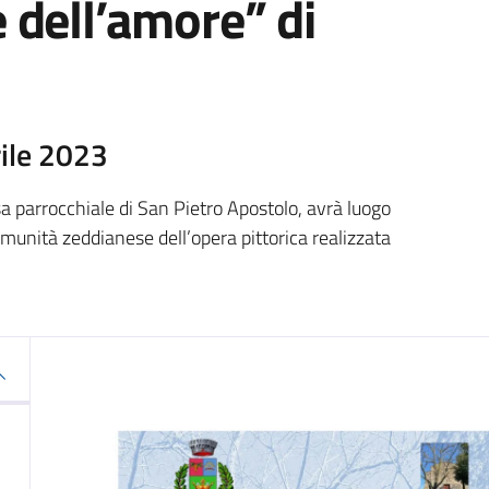
 dell’amore” di
rile 2023
sa parrocchiale di San Pietro Apostolo, avrà luogo
munità zeddianese dell’opera pittorica realizzata