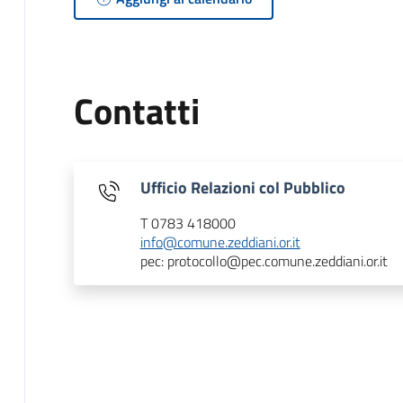
Contatti
Ufficio Relazioni col Pubblico
T 0783 418000
info@comune.zeddiani.or.it
pec: protocollo@pec.comune.zeddiani.or.it