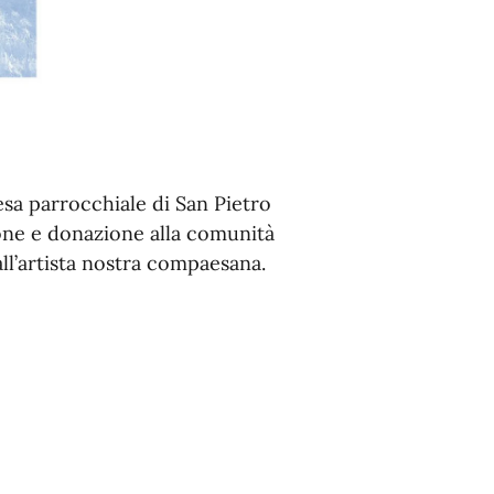
iesa parrocchiale di San Pietro
ione e donazione alla comunità
all’artista nostra compaesana.