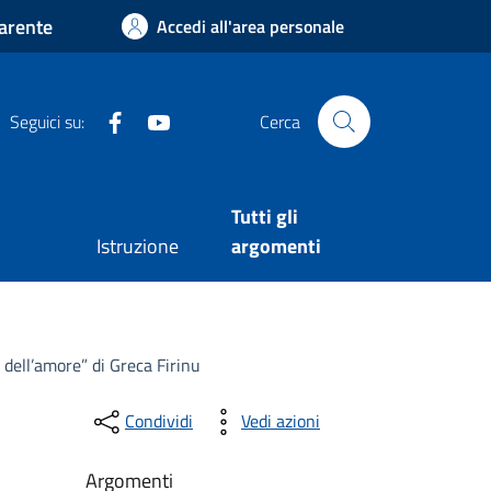
arente
Accedi all'area personale
Facebook
Youtube
Seguici su:
Cerca
Tutti gli
Istruzione
argomenti
dell’amore” di Greca Firinu
Condividi
Vedi azioni
Argomenti