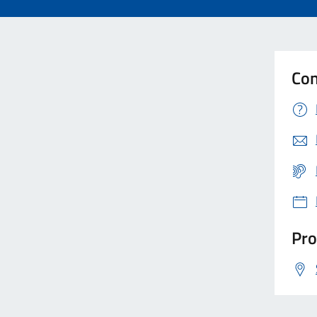
Con
Pro