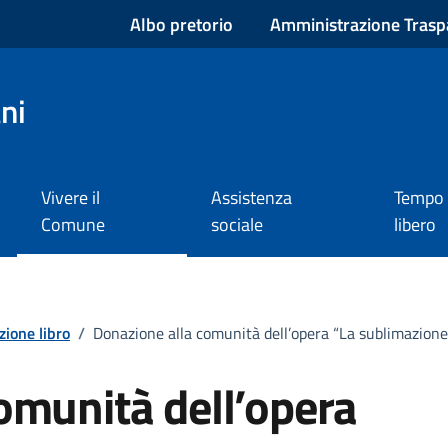
Albo pretorio
Amministrazione Trasp
ni
Vivere il
Assistenza
Tempo
Comune
sociale
libero
ione libro
/
Donazione alla comunità dell’opera “La sublimazione 
omunità dell’opera