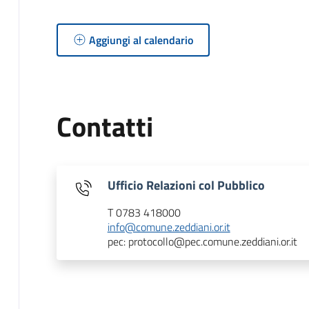
Aggiungi al calendario
Contatti
Ufficio Relazioni col Pubblico
T 0783 418000
info@comune.zeddiani.or.it
pec: protocollo@pec.comune.zeddiani.or.it