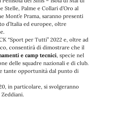
Penisola del Sinis – Isola di Mal di
 Stelle, Palme e Collari d’Oro al
one Mont’e Prama, saranno presenti
o d’Italia ed europee, oltre
e.
CK “Sport per Tutti” 2022 e, oltre ad
co, consentirà di dimostrare che il
namenti e camp tecnici
, specie nel
e delle squadre nazionali e di club.
le tante opportunità dal punto di
0, in particolare, si svolgeranno
a Zeddiani.