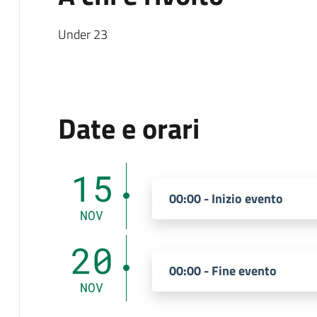
Under 23
Date e orari
15
00:00 - Inizio evento
NOV
20
00:00 - Fine evento
NOV