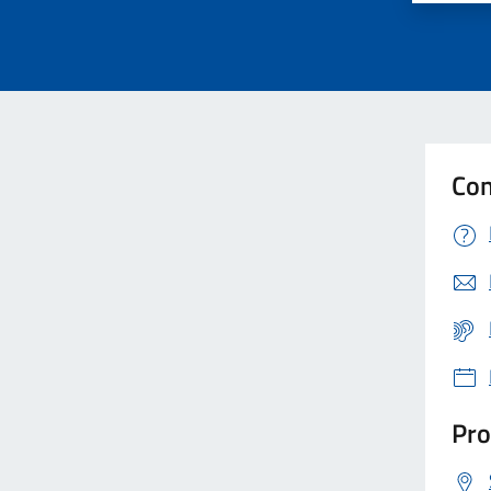
Con
Pro