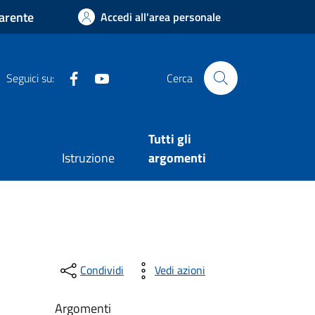
arente
Accedi all'area personale
Facebook
Youtube
Seguici su:
Cerca
Tutti gli
Istruzione
argomenti
Condividi
Vedi azioni
Argomenti