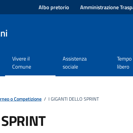
Albo pretorio
Amministrazione Trasp
ni
Vivere il
Assistenza
Tempo
Comune
sociale
libero
orneo o Competizione
/
I GIGANTI DELLO SPRINT
 SPRINT