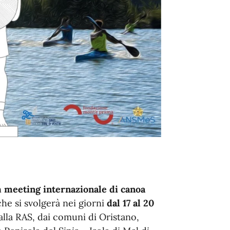
n
meeting internazionale di canoa
he si svolgerà nei giorni
dal 17 al 20
 dalla RAS, dai comuni di Oristano,