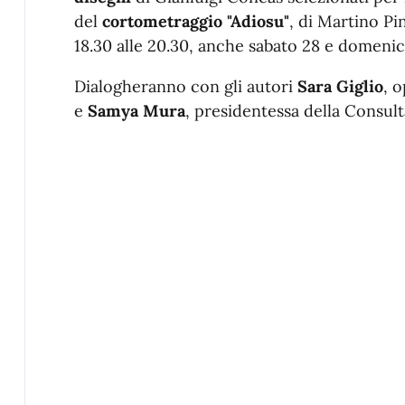
del
cortometraggio "Adiosu"
, di Martino Pin
18.30 alle 20.30, anche sabato 28 e domeni
Dialogheranno con gli autori
Sara Giglio
, 
e
Samya Mura
, presidentessa della Consult