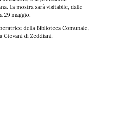
na. La mostra sarà visitabile, dalle
ca 29 maggio.
operatrice della Biblioteca Comunale,
a Giovani di Zeddiani.