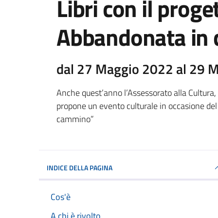
Libri con il prog
Abbandonata in
dal 27 Maggio 2022 al 29 
Anche quest’anno l’Assessorato alla Cultura,
propone un evento culturale in occasione de
cammino”
INDICE DELLA PAGINA
Cos'è
A chi è rivolto