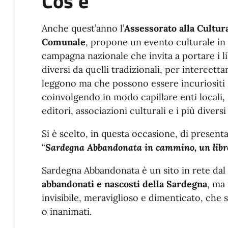
Cos'è
Anche quest’anno l’
Assessorato alla Cultur
Comunale
, propone un evento culturale in
campagna nazionale che invita a portare i li
diversi da quelli tradizionali, per intercet
leggono ma che possono essere incuriositi 
coinvolgendo in modo capillare enti locali, s
editori, associazioni culturali e i più diversi
Si è scelto, in questa occasione, di presen
“
Sardegna Abbandonata in cammino, un libro
Sardegna Abbandonata è un sito in rete dal
abbandonati e nascosti della Sardegna
, ma 
invisibile, meraviglioso e dimenticato, che s
o inanimati.