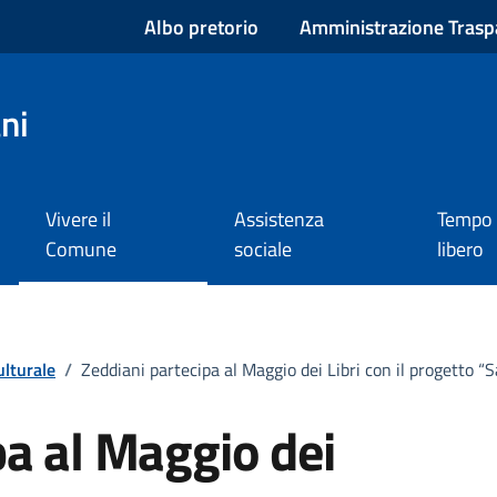
Albo pretorio
Amministrazione Trasp
ni
Vivere il
Assistenza
Tempo
Comune
sociale
libero
ulturale
/
Zeddiani partecipa al Maggio dei Libri con il progetto
pa al Maggio dei