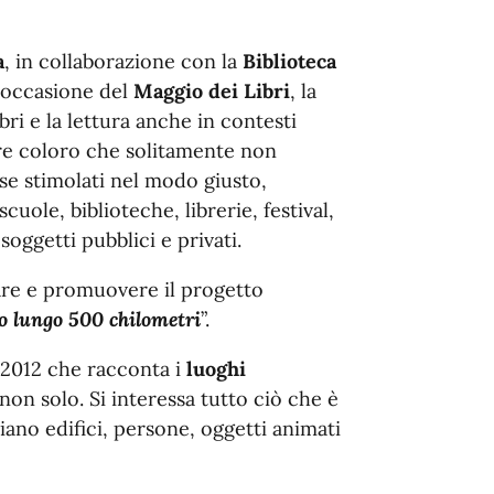
a
, in collaborazione con la
Biblioteca
 occasione del
Maggio dei Libri
, la
bri e la lettura anche in contesti
tare coloro che solitamente non
se stimolati nel modo giusto,
cuole, biblioteche, librerie, festival,
 soggetti pubblici e privati.
tare e promuovere il progetto
 lungo 500 chilometri
”.
 2012 che racconta i
luoghi
non solo. Si interessa tutto ciò che è
iano edifici, persone, oggetti animati