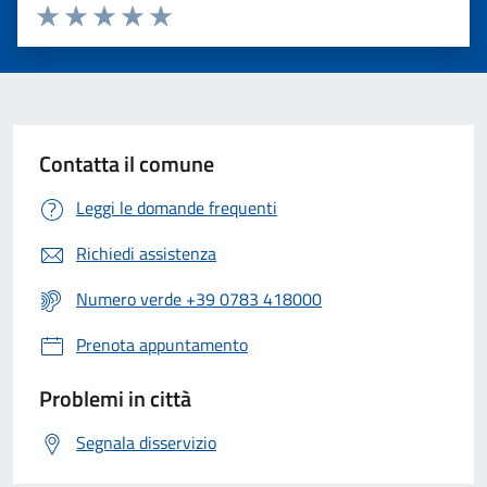
Valuta 1 stelle su 5
Valuta 2 stelle su 5
Valuta 3 stelle su 5
Valuta 4 stelle su 5
Valuta 5 stelle su 5
Contatta il comune
Leggi le domande frequenti
Richiedi assistenza
Numero verde +39 0783 418000
Prenota appuntamento
Problemi in città
Segnala disservizio