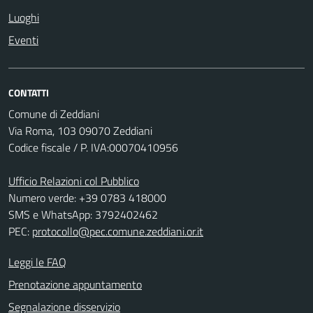
Luoghi
Eventi
CONTATTI
Comune di Zeddiani
Via Roma, 103 09070 Zeddiani
Codice fiscale / P. IVA:00070410956
Ufficio Relazioni col Pubblico
Numero verde: +39 0783 418000
SMS e WhatsApp: 3792402462
PEC:
protocollo@pec.comune.zeddiani.or.it
Leggi le FAQ
Prenotazione appuntamento
Segnalazione disservizio