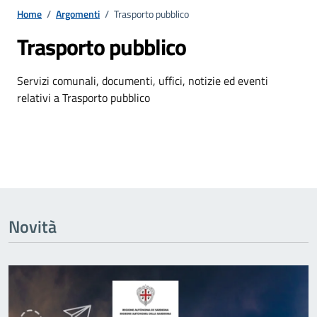
Home
/
Argomenti
/
Trasporto pubblico
Trasporto pubblico
Dettagli dell'argomento
Servizi comunali, documenti, uffici, notizie ed eventi
relativi a Trasporto pubblico
Novità