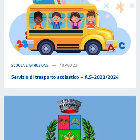
SCUOLA E ISTRUZIONE
10 AGO 23
Servizio di trasporto scolastico – A.S-2023/2024