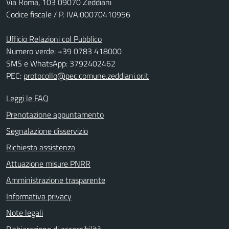
Via Roma, 103 09070 Zeddiani
Codice fiscale / P. IVA:00070410956
Ufficio Relazioni col Pubblico
Numero verde: +39 0783 418000
SMS e WhatsApp: 3792402462
PEC:
protocollo@pec.comune.zeddiani.or.it
Leggi le FAQ
Prenotazione appuntamento
Segnalazione disservizio
Richiesta assistenza
Attuazione misure PNRR
Amministrazione trasparente
Informativa privacy
Note legali
Dichiarazione di accessibilità