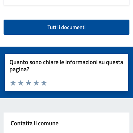
Tutti i documenti
Quanto sono chiare le informazioni su questa
pagina?
Valuta 1 stelle su 5
Valuta 2 stelle su 5
Valuta 3 stelle su 5
Valuta 4 stelle su 5
Valuta 5 stelle su 5
Contatta il comune