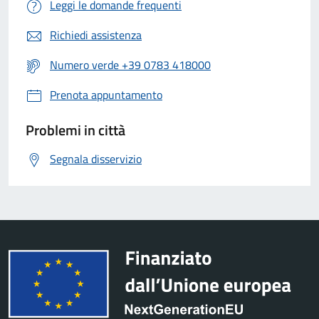
Leggi le domande frequenti
Richiedi assistenza
Numero verde +39 0783 418000
Prenota appuntamento
Problemi in città
Segnala disservizio