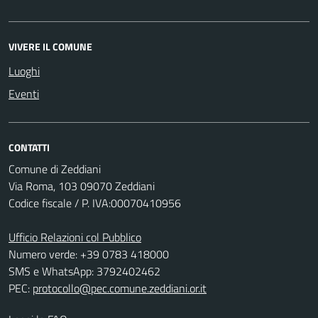
VIVERE IL COMUNE
Luoghi
Eventi
CONTATTI
Comune di Zeddiani
Via Roma, 103 09070 Zeddiani
Codice fiscale / P. IVA:00070410956
Ufficio Relazioni col Pubblico
Numero verde: +39 0783 418000
SMS e WhatsApp: 3792402462
PEC:
protocollo@pec.comune.zeddiani.or.it