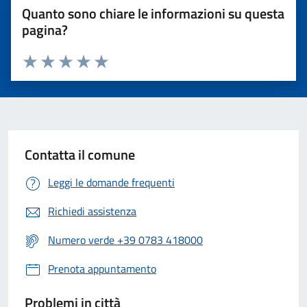
Quanto sono chiare le informazioni su questa
pagina?
Valuta 1 stelle su 5
Valuta 2 stelle su 5
Valuta 3 stelle su 5
Valuta 4 stelle su 5
Valuta 5 stelle su 5
Contatta il comune
Leggi le domande frequenti
Richiedi assistenza
Numero verde +39 0783 418000
Prenota appuntamento
Problemi in città