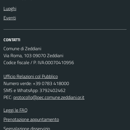
Luoghi
Eventi
CONTATTI
Comune di Zeddiani
Via Roma, 103 09070 Zeddiani
Codice fiscale / P. IVA:00070410956
Ufficio Relazioni col Pubblico
Numero verde: +39 0783 418000
SMS e WhatsApp: 3792402462
PEC:
protocollo@pec.comune.zeddiani.or.it
Leggi le FAQ
Prenotazione appuntamento
Segnalazione disservizio