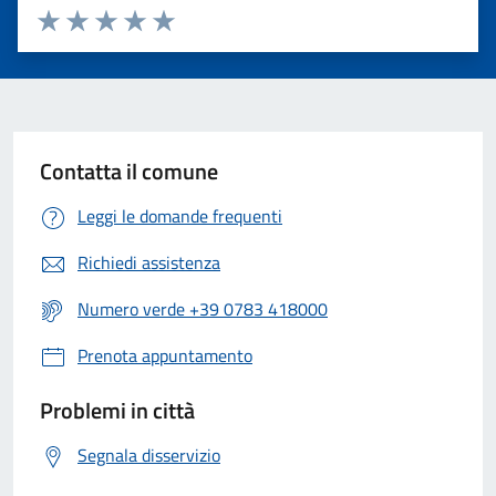
Valuta 1 stelle su 5
Valuta 2 stelle su 5
Valuta 3 stelle su 5
Valuta 4 stelle su 5
Valuta 5 stelle su 5
Contatta il comune
Leggi le domande frequenti
Richiedi assistenza
Numero verde +39 0783 418000
Prenota appuntamento
Problemi in città
Segnala disservizio