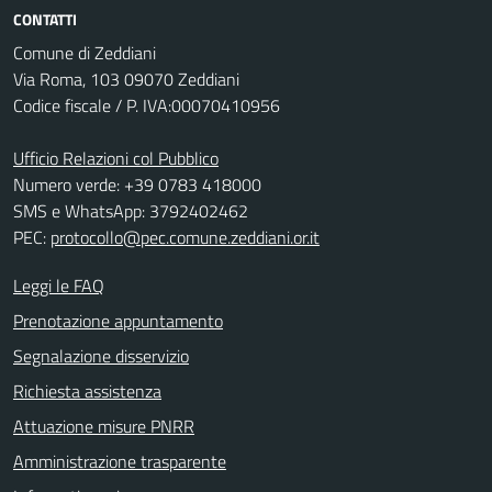
CONTATTI
Comune di Zeddiani
Via Roma, 103 09070 Zeddiani
Codice fiscale / P. IVA:00070410956
Ufficio Relazioni col Pubblico
Numero verde: +39 0783 418000
SMS e WhatsApp: 3792402462
PEC:
protocollo@pec.comune.zeddiani.or.it
Leggi le FAQ
Prenotazione appuntamento
Segnalazione disservizio
Richiesta assistenza
Attuazione misure PNRR
Amministrazione trasparente