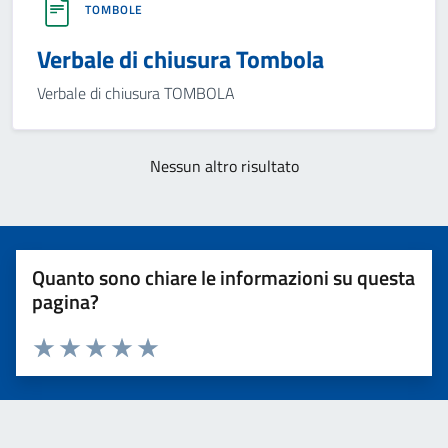
TOMBOLE
Verbale di chiusura Tombola
Verbale di chiusura TOMBOLA
Nessun altro risultato
Quanto sono chiare le informazioni su questa
pagina?
Valuta 1 stelle su 5
Valuta 2 stelle su 5
Valuta 3 stelle su 5
Valuta 4 stelle su 5
Valuta 5 stelle su 5