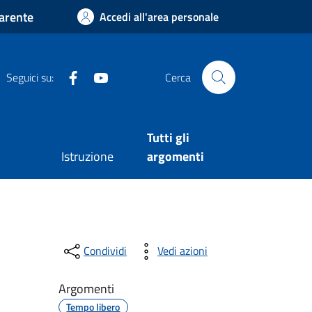
arente
Accedi all'area personale
Facebook
Youtube
Seguici su:
Cerca
Tutti gli
Istruzione
argomenti
Condividi
Vedi azioni
Argomenti
Tempo libero