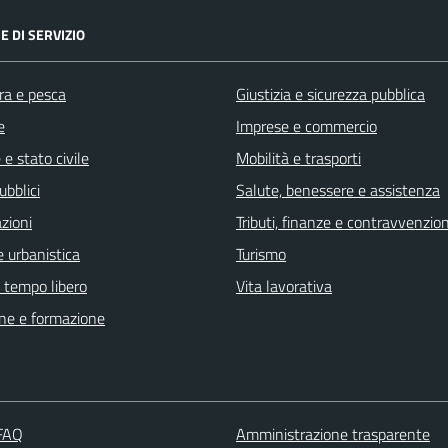
E DI SERVIZIO
ra e pesca
Giustizia e sicurezza pubblica
e
Imprese e commercio
e stato civile
Mobilità e trasporti
ubblici
Salute, benessere e assistenza
zioni
Tributi, finanze e contravvenzion
 urbanistica
Turismo
e tempo libero
Vita lavorativa
ne e formazione
 FAQ
Amministrazione trasparente