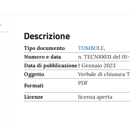
Descrizione
Tipo documento
TOMBOLE
,
Numero e data
n. TECNI0031 del 01
Data di pubblicazione
1 Gennaio 2023
Oggetto
Verbale di chiusur
PDF
Formati
Licenze
licenza aperta