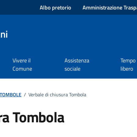
Albo pretorio
Amministrazione Trasp
ni
Vivere il
Assistenza
Tempo
Comune
sociale
libero
TOMBOLE
/
Verbale di chiusura Tombola
ura Tombola