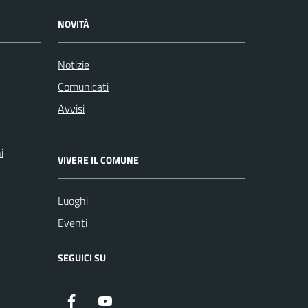
NOVITÀ
Notizie
Comunicati
Avvisi
i
VIVERE IL COMUNE
Luoghi
Eventi
SEGUICI SU
Facebook
Youtube