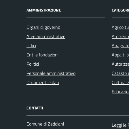
AMMINISTRAZIONE
CATEGORI
Organi di governo
Agricoltu
Aree amministrative
Ambient
Uffici
Anagrafe 
Enti e fondazioni
Appalti p
Politici
Autorizza
Personale amministrativo
Catasto e
Documenti e dati
Cultura 
Educazio
CONTATTI
Comune di Zeddiani
Leggi le