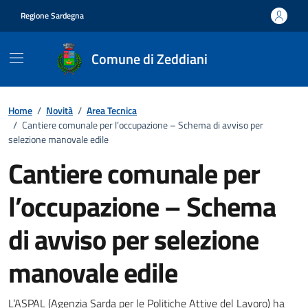
Vai ai contenuti
Vai al footer
Regione Sardegna
Comune di Zeddiani
Home
/
Novità
/
Area Tecnica
/
Cantiere comunale per l’occupazione – Schema di avviso per
selezione manovale edile
Cantiere comunale per
l’occupazione – Schema
di avviso per selezione
manovale edile
L’ASPAL (Agenzia Sarda per le Politiche Attive del Lavoro) ha