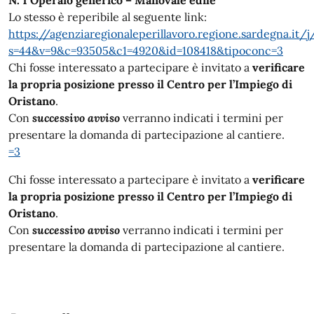
N. 1 Operaio generico – Manovale edile
Lo stesso è reperibile al seguente link:
https://agenziaregionaleperillavoro.regione.sardegna.it/
s=44&v=9&c=93505&c1=4920&id=108418&tipoconc=3
Chi fosse interessato a partecipare è invitato a
verificare
la propria posizione presso il Centro per l’Impiego di
Oristano
.
Con
successivo avviso
verranno indicati i termini per
presentare la domanda di partecipazione al cantiere.
=3
Chi fosse interessato a partecipare è invitato a
verificare
la propria posizione presso il Centro per l’Impiego di
Oristano
.
Con
successivo avviso
verranno indicati i termini per
presentare la domanda di partecipazione al cantiere.