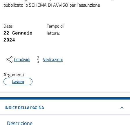
Dettagli della notizia
pubblicato lo SCHEMA DI AVVISO per l’assunzione
Data:
Tempo di
22 Gennaio
lettura:
2024
Condividi
Vedi azioni
Argomenti
Lavoro
INDICE DELLA PAGINA
Descrizione