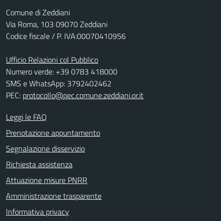
Comune di Zeddiani
Via Roma, 103 09070 Zeddiani
Codice fiscale / P. IVA:00070410956
Ufficio Relazioni col Pubblico
Numero verde: +39 0783 418000
SMS e WhatsApp: 3792402462
PEC:
protocollo@pec.comune.zeddiani.or.it
Leggi le FAQ
Prenotazione appuntamento
Segnalazione disservizio
Richiesta assistenza
Attuazione misure PNRR
Amministrazione trasparente
Informativa privacy