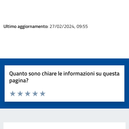
Ultimo aggiornamento:
27/02/2024, 09:55
Quanto sono chiare le informazioni su questa
pagina?
Valuta 1 stelle su 5
Valuta 2 stelle su 5
Valuta 3 stelle su 5
Valuta 4 stelle su 5
Valuta 5 stelle su 5