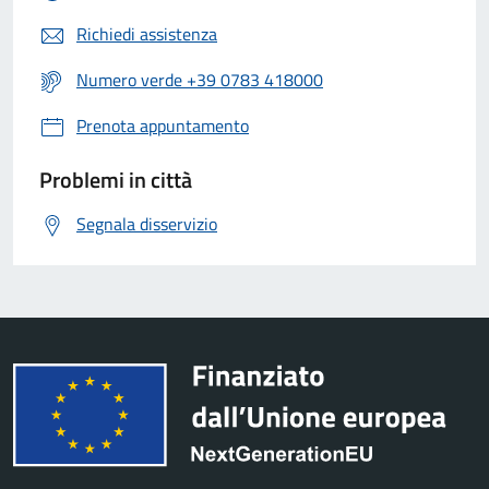
Richiedi assistenza
Numero verde +39 0783 418000
Prenota appuntamento
Problemi in città
Segnala disservizio