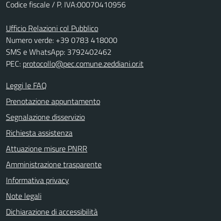
Codice fiscale / P. IVA:00070410956
Ufficio Relazioni col Pubblico
Numero verde: +39 0783 418000
SMS e WhatsApp: 3792402462
PEC:
protocollo@pec.comune.zeddiani.or.it
Leggi le FAQ
Prenotazione appuntamento
Segnalazione disservizio
Richiesta assistenza
Attuazione misure PNRR
Amministrazione trasparente
Informativa privacy
Note legali
Dichiarazione di accessibilità