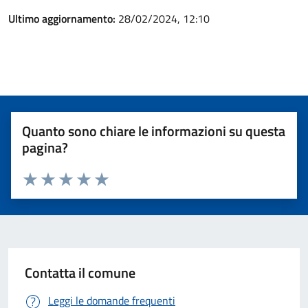
Ultimo aggiornamento:
28/02/2024, 12:10
Quanto sono chiare le informazioni su questa
pagina?
Valuta 1 stelle su 5
Valuta 2 stelle su 5
Valuta 3 stelle su 5
Valuta 4 stelle su 5
Valuta 5 stelle su 5
Contatta il comune
Leggi le domande frequenti