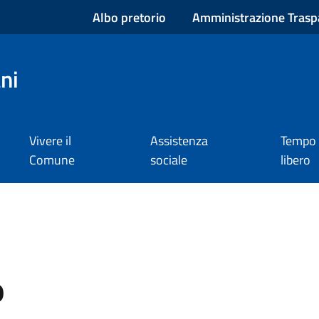
Albo pretorio
Amministrazione Trasp
ni
Vivere il
Assistenza
Tempo
Comune
sociale
libero
o