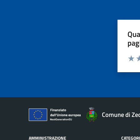
Qua
pag
Valut
Va
Comune di Ze
AMMINISTRAZIONE
CATEGORI