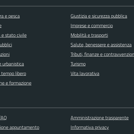
ra e pesca
Giustizia e sicurezza pubblica
e
Imprese e commercio
e stato civile
Mobilità e trasporti
ubblici
Salute, benessere e assistenza
zioni
Tributi, finanze e contravvenzion
 urbanistica
Turismo
e tempo libero
Vita lavorativa
ne e formazione
 FAQ
Amministrazione trasparente
zione appuntamento
Informativa privacy