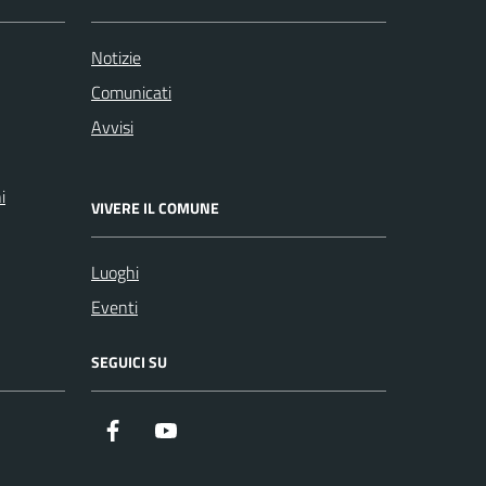
Notizie
Comunicati
Avvisi
i
VIVERE IL COMUNE
Luoghi
Eventi
SEGUICI SU
Facebook
Youtube