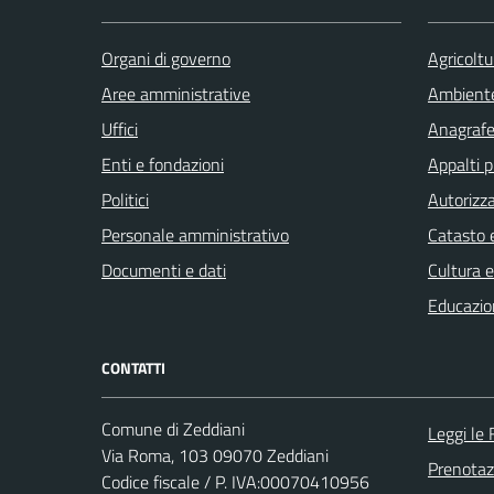
Organi di governo
Agricoltu
Aree amministrative
Ambient
Uffici
Anagrafe 
Enti e fondazioni
Appalti p
Politici
Autorizza
Personale amministrativo
Catasto e
Documenti e dati
Cultura 
Educazio
CONTATTI
Comune di Zeddiani
Leggi le
Via Roma, 103 09070 Zeddiani
Prenota
Codice fiscale / P. IVA:00070410956