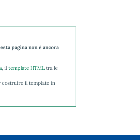
uesta pagina non è ancora
a
, il
template HTML
tra le
 costruire il template in