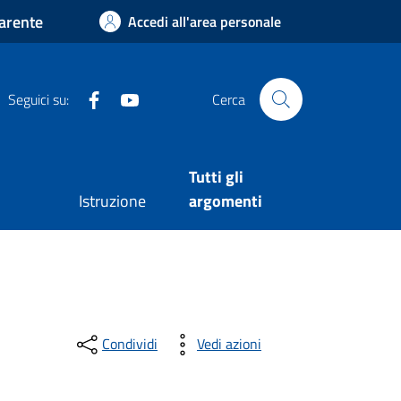
arente
Accedi all'area personale
Facebook
Youtube
Seguici su:
Cerca
Tutti gli
Istruzione
argomenti
Condividi
Vedi azioni