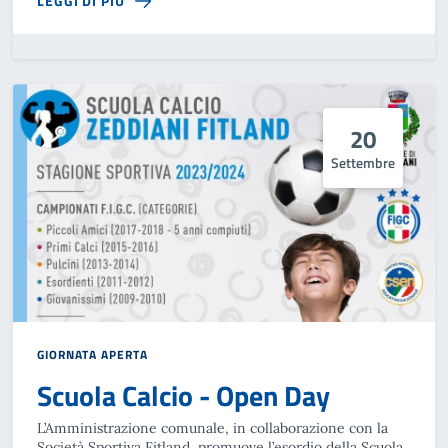
LEGGI DI PIÙ
20
Settembre
GIORNATA APERTA
Scuola Calcio - Open Day
L’Amministrazione comunale, in collaborazione con la
Società Sportiva Fitland, promuove l’esordio della Scuola