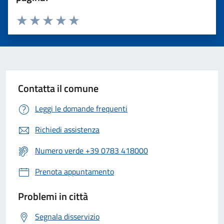
Valuta 1 stelle su 5
Valuta 2 stelle su 5
Valuta 3 stelle su 5
Valuta 4 stelle su 5
Valuta 5 stelle su 5
Contatta il comune
Leggi le domande frequenti
Richiedi assistenza
Numero verde +39 0783 418000
Prenota appuntamento
Problemi in città
Segnala disservizio