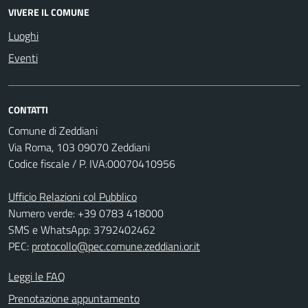
VIVERE IL COMUNE
Luoghi
Eventi
CONTATTI
Comune di Zeddiani
Via Roma, 103 09070 Zeddiani
Codice fiscale / P. IVA:00070410956
Ufficio Relazioni col Pubblico
Numero verde: +39 0783 418000
SMS e WhatsApp: 3792402462
PEC:
protocollo@pec.comune.zeddiani.or.it
Leggi le FAQ
Prenotazione appuntamento