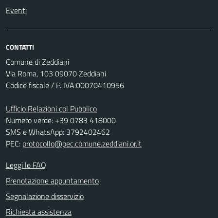
Eventi
CONTATTI
Comune di Zeddiani
Via Roma, 103 09070 Zeddiani
Codice fiscale / P. IVA:00070410956
Ufficio Relazioni col Pubblico
Numero verde: +39 0783 418000
SMS e WhatsApp: 3792402462
PEC:
protocollo@pec.comune.zeddiani.or.it
Leggi le FAQ
Prenotazione appuntamento
Segnalazione disservizio
Richiesta assistenza