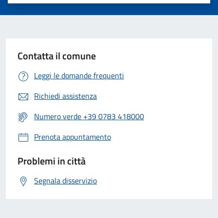
Valuta 1 stelle su 5
Valuta 2 stelle su 5
Valuta 3 stelle su 5
Valuta 4 stelle su 5
Valuta 5 stelle su 5
Contatta il comune
Leggi le domande frequenti
Richiedi assistenza
Numero verde +39 0783 418000
Prenota appuntamento
Problemi in città
Segnala disservizio