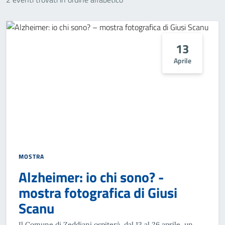
13
Aprile
MOSTRA
Alzheimer: io chi sono? -
mostra fotografica di Giusi
Scanu
Il Comune di Zeddiani ospiterà, dal 13 al 26 aprile, un